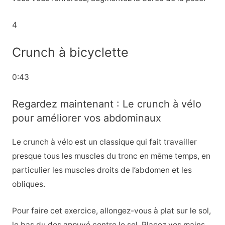
4
Crunch à bicyclette
0:43
Regardez maintenant : Le crunch à vélo
pour améliorer vos abdominaux
Le crunch à vélo est un classique qui fait travailler
presque tous les muscles du tronc en même temps, en
particulier les muscles droits de l’abdomen et les
obliques.
Pour faire cet exercice, allongez-vous à plat sur le sol,
le bas du dos appuyé contre le sol. Placez vos mains