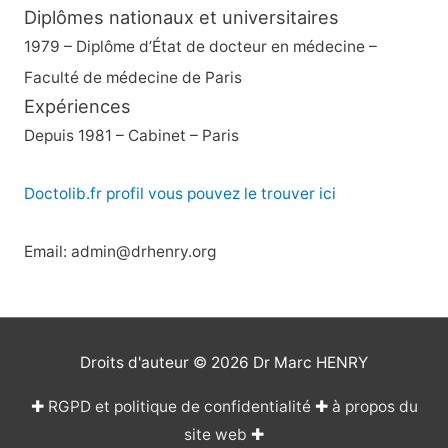
Diplômes nationaux et universitaires
1979 – Diplôme d’État de docteur en médecine –
Faculté de médecine de Paris
Expériences
Depuis 1981 – Cabinet – Paris
Doctolib.fr profil vous pouvez le trouver ici
Email: admin@drhenry.org
Droits d'auteur © 2026
Dr Marc HENRY
✚
RGPD et politique de confidentialité
✚
à propos du
site web
✚