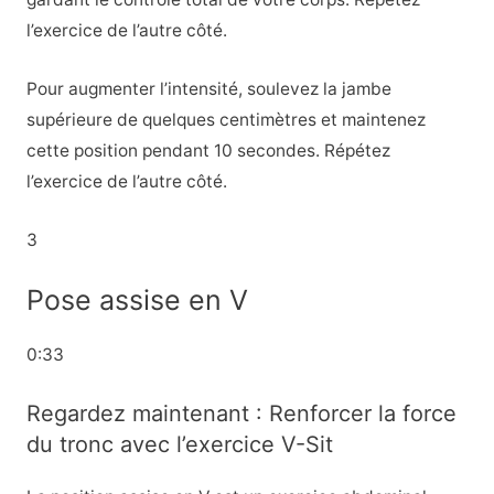
l’exercice de l’autre côté.
Pour augmenter l’intensité, soulevez la jambe
supérieure de quelques centimètres et maintenez
cette position pendant 10 secondes. Répétez
l’exercice de l’autre côté.
3
Pose assise en V
0:33
Regardez maintenant : Renforcer la force
du tronc avec l’exercice V-Sit