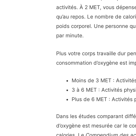
activités. À 2 MET, vous dépense
qu’au repos. Le nombre de calor
poids corporel. Une personne qui
par minute.
Plus votre corps travaille dur pe
consommation d’oxygène est impo
Moins de 3 MET : Activités
3 à 6 MET : Activités phy
Plus de 6 MET : Activités 
Dans les études comparant diffé
d’oxygène est mesurée car le cor
calories. Le
Compendium des act