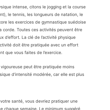
sique intense, citons le jogging et la course
ant), le tennis, les longueurs de natation, le
ncore les exercices de gymnastique suédoise
 corde. Toutes ces activités peuvent être
 d’effort. La clé de l’activité physique
ctivité doit être pratiquée avec un effort
t que vous faites de l’exercice.
é vigoureuse peut être pratiquée moins
ique d’intensité modérée, car elle est plus
votre santé, vous devriez pratiquer une
riée chaque semaine. Le minimum suggéré