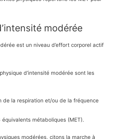
d’intensité modérée
odérée est un niveau d’effort corporel actif
é physique d’intensité modérée sont les
 de la respiration et/ou de la fréquence
 6 équivalents métaboliques (MET).
physiques modérées, citons la marche à