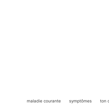
maladie courante
symptômes
ton 