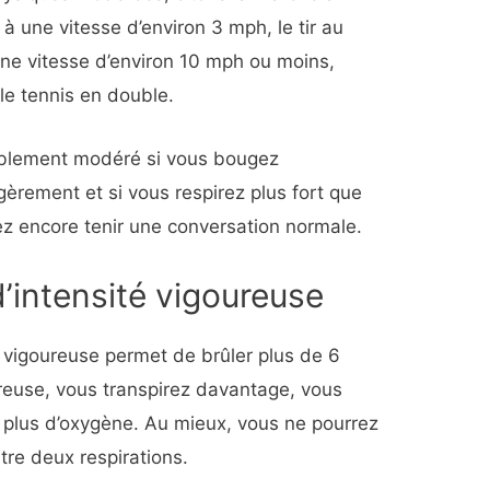
t à une vitesse d’environ 3 mph, le tir au
une vitesse d’environ 10 mph ou moins,
le tennis en double.
bablement modéré si vous bougez
gèrement et si vous respirez plus fort que
z encore tenir une conversation normale.
d’intensité vigoureuse
é vigoureuse permet de brûler plus de 6
reuse, vous transpirez davantage, vous
ez plus d’oxygène. Au mieux, vous ne pourrez
re deux respirations.