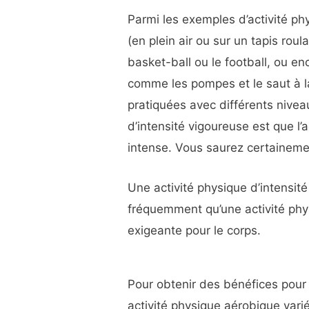
Parmi les exemples d’activité phy
(en plein air ou sur un tapis roul
basket-ball ou le football, ou e
comme les pompes et le saut à la
pratiquées avec différents niveaux
d’intensité vigoureuse est que l’a
intense. Vous saurez certainemen
Une activité physique d’intensit
fréquemment qu’une activité phys
exigeante pour le corps.
Pour obtenir des bénéfices pour 
activité physique aérobique va