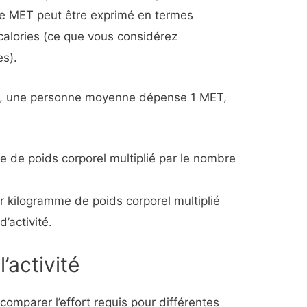
 Le MET peut être exprimé en termes
ocalories (ce que vous considérez
s).
ire, une personne moyenne dépense 1 MET,
me de poids corporel multiplié par le nombre
par kilogramme de poids corporel multiplié
’activité.
’activité
comparer l’effort requis pour différentes