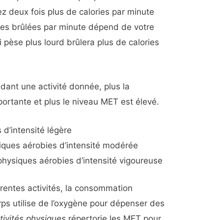
z deux fois plus de calories par minute
ies brûlées par minute dépend de votre
 pèse plus lourd brûlera plus de calories
ndant une activité donnée, plus la
rtante et plus le niveau MET est élevé.
 d’intensité légère
siques aérobies d’intensité modérée
physiques aérobies d’intensité vigoureuse
rentes activités, la consommation
ps utilise de l’oxygène pour dépenser des
ivités physiques
répertorie les MET pour