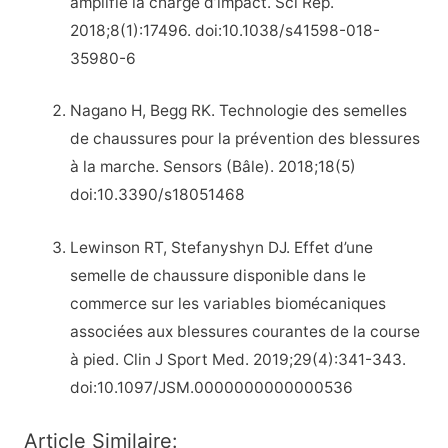
amplifie la charge d’impact. Sci Rep.
2018;8(1):17496. doi:10.1038/s41598-018-
35980-6
Nagano H, Begg RK. Technologie des semelles
de chaussures pour la prévention des blessures
à la marche. Sensors (Bâle). 2018;18(5)
doi:10.3390/s18051468
Lewinson RT, Stefanyshyn DJ. Effet d’une
semelle de chaussure disponible dans le
commerce sur les variables biomécaniques
associées aux blessures courantes de la course
à pied. Clin J Sport Med. 2019;29(4):341-343.
doi:10.1097/JSM.0000000000000536
Article Similaire: