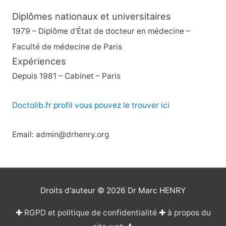
Diplômes nationaux et universitaires
1979 – Diplôme d’État de docteur en médecine –
Faculté de médecine de Paris
Expériences
Depuis 1981 – Cabinet – Paris
Doctolib.fr profil vous pouvez le trouver ici
Email: admin@drhenry.org
Droits d'auteur © 2026
Dr Marc HENRY
✚
RGPD et politique de confidentialité
✚
à propos du