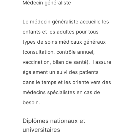
Médecin généraliste
h
e
Le médecin généraliste accueille les
r
enfants et les adultes pour tous
types de soins médicaux généraux
:
(consultation, contrôle annuel,
vaccination, bilan de santé). Il assure
également un suivi des patients
dans le temps et les oriente vers des
médecins spécialistes en cas de
besoin.
Diplômes nationaux et
universitaires