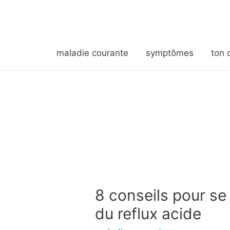
maladie courante
symptômes
ton 
8 conseils pour se
du reflux acide