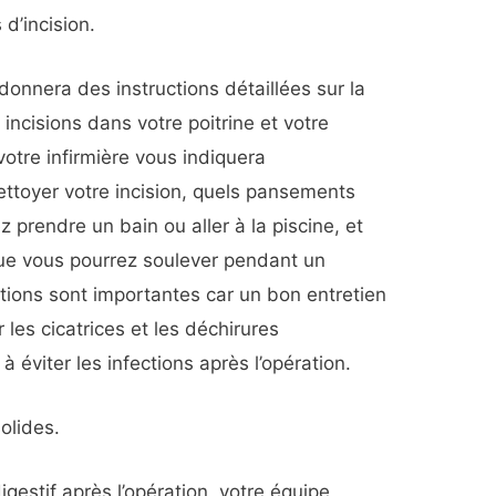
 d’incision.
 donnera des instructions détaillées sur la
incisions dans votre poitrine et votre
otre infirmière vous indiquera
toyer votre incision, quels pansements
z prendre un bain ou aller à la piscine, et
 que vous pourrez soulever pendant un
tions sont importantes car un bon entretien
r les cicatrices et les déchirures
à éviter les infections après l’opération.
olides.
igestif après l’opération, votre équipe