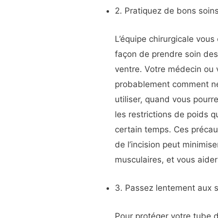
2. Pratiquez de bons soins
L’équipe chirurgicale vous
façon de prendre soin des 
ventre. Votre médecin ou v
probablement comment net
utiliser, quand vous pourre
les restrictions de poids
certain temps. Ces précau
de l’incision peut minimise
musculaires, et vous aider 
3. Passez lentement aux s
Pour protéger votre tube d