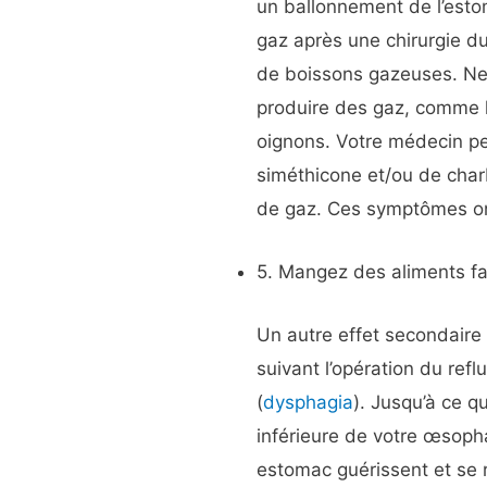
un ballonnement de l’esto
gaz après une chirurgie d
de boissons gazeuses. Ne
produire des gaz, comme le
oignons. Votre médecin pe
siméthicone et/ou de cha
de gaz. Ces symptômes on
5. Mangez des aliments fac
Un autre effet secondaire
suivant l’opération du refl
(
dysphagia
). Jusqu’à ce q
inférieure de votre œsopha
estomac guérissent et se 