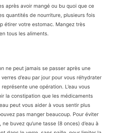
s après avoir mangé ou bu quoi que ce
s quantités de nourriture, plusieurs fois
rop étirer votre estomac. Mangez très
en tous les aliments.
on ne peut jamais se passer après une
 verres d’eau par jour pour vous réhydrater
e représente une opération. L’eau vous
ir la constipation que les médicaments
eau peut vous aider à vous sentir plus
 pouvez pas manger beaucoup. Pour éviter
, ne buvez qu’une tasse (8 onces) d’eau à
nt dans le verre, sans paille, pour limiter la