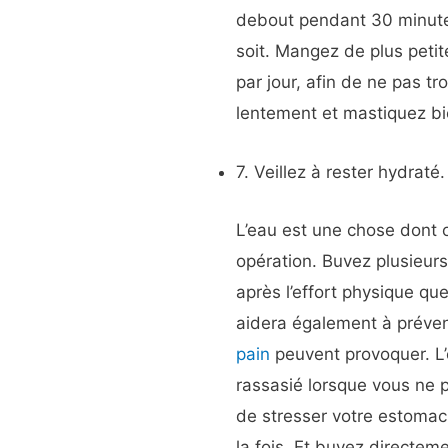
debout pendant 30 minute
soit. Mangez de plus petite
par jour, afin de ne pas t
lentement et mastiquez bi
7. Veillez à rester hydraté.
L’eau est une chose dont 
opération. Buvez plusieurs
après l’effort physique qu
aidera également à préven
pain
peuvent provoquer. L’
rassasié lorsque vous ne
de stresser votre estomac
la fois. Et buvez directeme