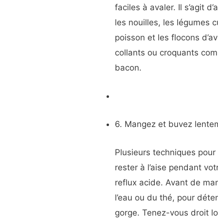
faciles à avaler. Il s’agi
les nouilles, les légumes cu
poisson et les flocons d’av
collants ou croquants com
bacon.
6. Mangez et buvez lente
Plusieurs techniques pour
rester à l’aise pendant vo
reflux acide. Avant de ma
l’eau ou du thé, pour déte
gorge. Tenez-vous droit 