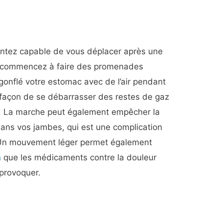
entez capable de vous déplacer après une
e, commencez à faire des promenades
a gonflé votre estomac avec de l’air pendant
re façon de se débarrasser des restes de gaz
. La marche peut également empêcher la
ans vos jambes, qui est une complication
 Un mouvement léger permet également
n
que les médicaments contre la douleur
 provoquer.