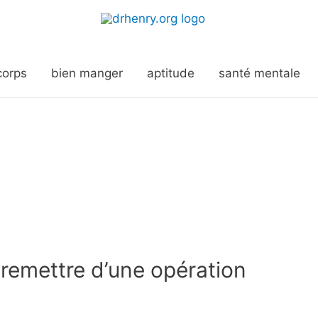
corps
bien manger
aptitude
santé mentale
 remettre d’une opération