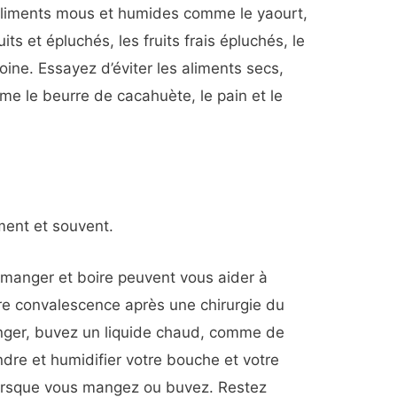
t d’aliments mous et humides comme le yaourt,
its et épluchés, les fruits frais épluchés, le
oine. Essayez d’éviter les aliments secs,
me le beurre de cacahuète, le pain et le
ment et souvent.
 manger et boire peuvent vous aider à
tre convalescence après une chirurgie du
nger, buvez un liquide chaud, comme de
ndre et humidifier votre bouche et votre
lorsque vous mangez ou buvez. Restez