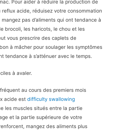
mac. Pour aider à réduire la production de
u reflux acide, réduisez votre consommation
 mangez pas d’aliments qui ont tendance à
 brocoli, les haricots, le chou et les
ut vous prescrire des caplets de
rbon à mâcher pour soulager les symptômes
t tendance à s’atténuer avec le temps.
iles à avaler.
 fréquent au cours des premiers mois
ux acide est
difficulty swallowing
ue les muscles situés entre la partie
ge et la partie supérieure de votre
renforcent, mangez des aliments plus