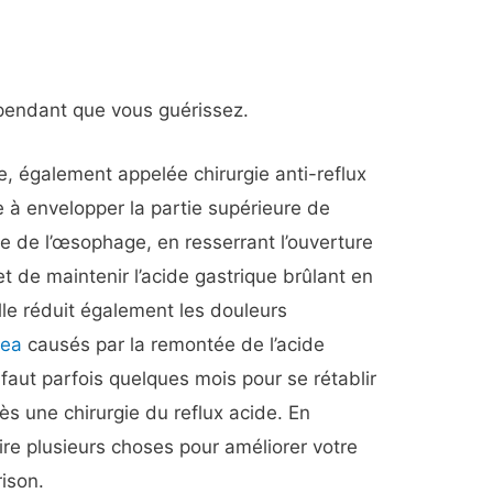
pendant que vous guérissez.
de, également appelée chirurgie anti-reflux
e à envelopper la partie supérieure de
e de l’œsophage, en resserrant l’ouverture
t de maintenir l’acide gastrique brûlant en
 Elle réduit également les douleurs
sea
causés par la remontée de l’acide
 faut parfois quelques mois pour se rétablir
rès une chirurgie du reflux acide. En
re plusieurs choses pour améliorer votre
rison.