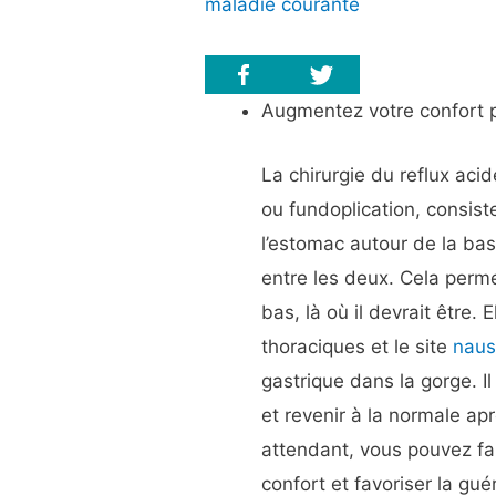
maladie courante
Augmentez votre confort 
La chirurgie du reflux aci
ou fundoplication, consist
l’estomac autour de la bas
entre les deux. Cela perme
bas, là où il devrait être.
thoraciques et le site
nau
gastrique dans la gorge. Il
et revenir à la normale ap
attendant, vous pouvez fai
confort et favoriser la gué