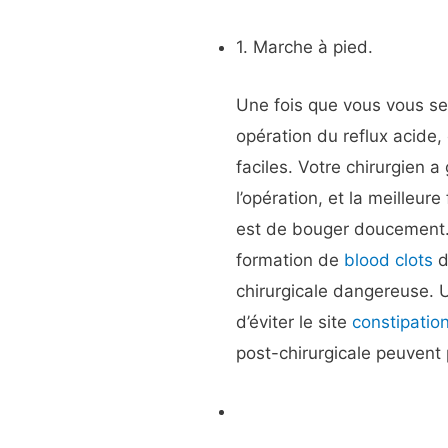
1. Marche à pied.
Une fois que vous vous s
opération du reflux acid
faciles. Votre chirurgien 
l’opération, et la meilleu
est de bouger doucement
formation de
blood clots
d
chirurgicale dangereuse.
d’éviter le site
constipatio
post-chirurgicale peuvent