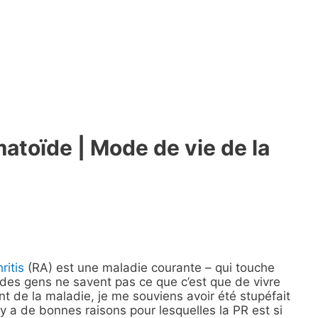
matoïde | Mode de vie de la
ritis
(RA) est une maladie courante – qui touche
 des gens ne savent pas ce que c’est que de vivre
t de la maladie, je me souviens avoir été stupéfait
l y a de bonnes raisons pour lesquelles la PR est si