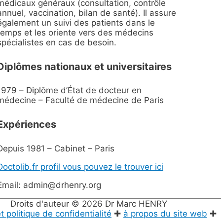
médicaux généraux (consultation, contrôle
annuel, vaccination, bilan de santé). Il assure
également un suivi des patients dans le
temps et les oriente vers des médecins
spécialistes en cas de besoin.
Diplômes nationaux et universitaires
1979 – Diplôme d’État de docteur en
médecine – Faculté de médecine de Paris
Expériences
Depuis 1981 – Cabinet – Paris
Doctolib.fr profil vous pouvez le trouver ici
Email: admin@drhenry.org
Droits d'auteur © 2026
Dr Marc HENRY
 politique de confidentialité
✚
à propos du site web
✚