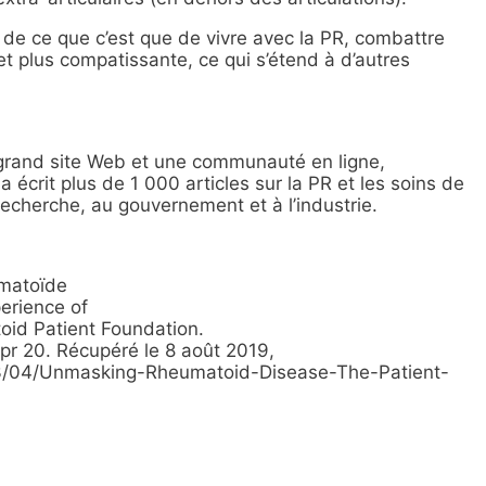
de ce que c’est que de vivre avec la PR, combattre
et plus compatissante, ce qui s’étend à d’autres
 un grand site Web et une communauté en ligne,
 écrit plus de 1 000 articles sur la PR et les soins de
echerche, au gouvernement et à l’industrie.
umatoïde
erience of
toid Patient Foundation.
pr 20. Récupéré le 8 août 2019,
3/04/Unmasking-Rheumatoid-Disease-The-Patient-