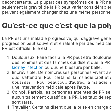
déconcertante. La plupart des symptômes de la PR ne 
seulement la gravité de la PR peut varier considérab
peuvent également changer chez une même personne a
Qu’est-ce que c’est que la pol
La PR est une maladie progressive, qui s’aggrave gén
progression peut souvent être ralentie par des médica
PR est difficile. Elle est…
Douloureux. Faire face à la PR peut être douloure
des hommes et des femmes qui disent que la PR e
kidney infection
ou qu’une blessure par balle.
Imprévisible. De nombreuses personnes vivant avec
quoi s’attendre. Pour certains, la maladie croît e
poussées »
. Pour beaucoup d’autres, la maladie n
une intervention médicale après l’autre.
Coincé. Parfois, les personnes atteintes de PR se 
aucun traitement curatif de la PR. Les taux de r
sont rares.
Travailler. Certains disent que la prise en charg