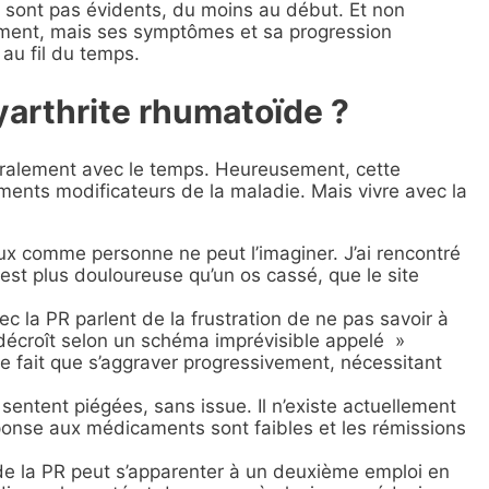
sont pas évidents, du moins au début. Et non
lement, mais ses symptômes et sa progression
u fil du temps.
yarthrite rhumatoïde ?
éralement avec le temps. Heureusement, cette
ments modificateurs de la maladie. Mais vivre avec la
ux comme personne ne peut l’imaginer. J’ai rencontré
st plus douloureuse qu’un os cassé, que le site
 la PR parlent de la frustration de ne pas savoir à
t décroît selon un schéma imprévisible appelé »
e fait que s’aggraver progressivement, nécessitant
sentent piégées, sans issue. Il n’existe actuellement
éponse aux médicaments sont faibles et les rémissions
e de la PR peut s’apparenter à un deuxième emploi en