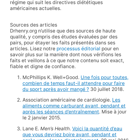
régime qui suit les directives diététiques
américaines actuelles.
Sources des articles
Drhenry.org n’utilise que des sources de haute
qualité, y compris des études évaluées par des
pairs, pour étayer les faits présentés dans ses
articles. Lisez notre
processus éditorial
pour en
savoir plus sur la manière dont nous vérifions les
faits et veillons à ce que notre contenu soit exact,
fiable et digne de confiance.
McPhillips K. Well+Good.
Une fois pour toutes,
combien de temps faut-il attendre pour faire
du sport après avoir mangé ?
30 juillet 2018.
Association américaine de cardiologie.
Les
aliments comme carburant avant, pendant et
après les séances d’entraînement
. Mise à jour
le 2 janvier 2015.
Lane E.
Men’s Health
.
Voici la quantité d’eau
que vous devriez boire avant, pendant et