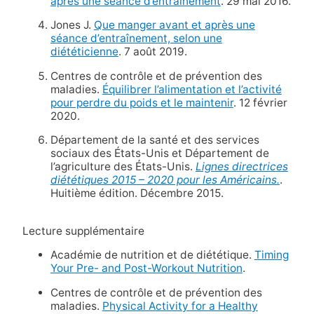
après une séance d’entraînement
. 29 mai 2016.
Jones J.
Que manger avant et après une
séance d’entraînement, selon une
diététicienne
. 7 août 2019.
Centres de contrôle et de prévention des
maladies.
Équilibrer l’alimentation et l’activité
pour perdre du poids et le maintenir
. 12 février
2020.
Département de la santé et des services
sociaux des États-Unis et Département de
l’agriculture des États-Unis.
Lignes directrices
diététiques 2015 – 2020 pour les Américains.
.
Huitième édition. Décembre 2015.
Lecture supplémentaire
Académie de nutrition et de diététique.
Timing
Your Pre- and Post-Workout Nutrition
.
Centres de contrôle et de prévention des
maladies.
Physical Activity for a Healthy