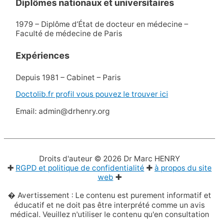
Diplômes nationaux et universitaires
1979 – Diplôme d’État de docteur en médecine –
Faculté de médecine de Paris
Expériences
Depuis 1981 – Cabinet – Paris
Doctolib.fr profil vous pouvez le trouver ici
Email: admin@drhenry.org
Droits d'auteur © 2026
Dr Marc HENRY
✚
RGPD et politique de confidentialité
✚
à propos du site
web
✚
� Avertissement : Le contenu est purement informatif et
éducatif et ne doit pas être interprété comme un avis
médical. Veuillez n'utiliser le contenu qu'en consultation