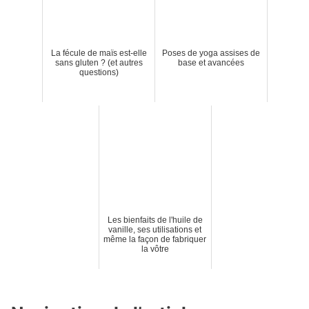
La fécule de maïs est-elle
Poses de yoga assises de
sans gluten ? (et autres
base et avancées
questions)
Les bienfaits de l'huile de
vanille, ses utilisations et
même la façon de fabriquer
la vôtre