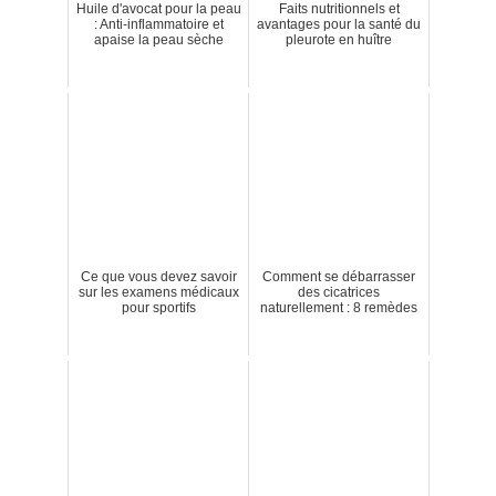
Huile d'avocat pour la peau
Faits nutritionnels et
: Anti-inflammatoire et
avantages pour la santé du
apaise la peau sèche
pleurote en huître
Ce que vous devez savoir
Comment se débarrasser
sur les examens médicaux
des cicatrices
pour sportifs
naturellement : 8 remèdes