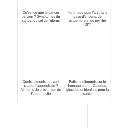
Qu'est-ce que le cancer
Pommade pour l'arthrite à
pelvien ? Symptômes du
base d'encens, de
cancer du col de l'utérus
gingembre et de myrrhe
(DIY)
Quels aliments peuvent
Faits nutritionnels sur le
causer l'appendicite ?
fromage blanc : Calories,
Aliments de prévention de
glucides et bienfaits pour la
l'appendicite
santé