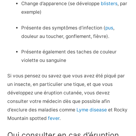
Change d’apparence (se développe
blisters
, par
exemple)
Présente des symptômes d’infection (
pus
,
douleur au toucher, gonflement, fièvre).
Présente également des taches de couleur
violette ou sanguine
Si vous pensez ou savez que vous avez été piqué par
un insecte, en particulier une tique, et que vous
développez une éruption cutanée, vous devez
consulter votre médecin dès que possible afin
d’exclure des maladies comme
Lyme disease
et Rocky
Mountain spotted
fever
.
Qui consulter en cas d’éruption