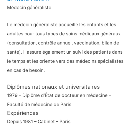
r
Médecin généraliste
c
h
Le médecin généraliste accueille les enfants et les
e
adultes pour tous types de soins médicaux généraux
r
(consultation, contrôle annuel, vaccination, bilan de
santé). Il assure également un suivi des patients dans
:
le temps et les oriente vers des médecins spécialistes
en cas de besoin.
Diplômes nationaux et universitaires
1979 – Diplôme d’État de docteur en médecine –
Faculté de médecine de Paris
Expériences
Depuis 1981 – Cabinet – Paris