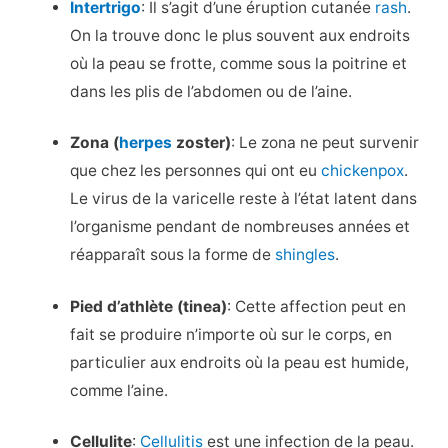
Intertrigo
: Il s’agit d’une éruption cutanée
rash
.
On la trouve donc le plus souvent aux endroits
où la peau se frotte, comme sous la poitrine et
dans les plis de l’abdomen ou de l’aine.
Zona (
herpes
zoster)
: Le zona ne peut survenir
que chez les personnes qui ont eu
chickenpox
.
Le virus de la varicelle reste à l’état latent dans
l’organisme pendant de nombreuses années et
réapparaît sous la forme de
shingles
.
Pied d’athlète (tinea)
: Cette affection peut en
fait se produire n’importe où sur le corps, en
particulier aux endroits où la peau est humide,
comme l’aine.
Cellulite
:
Cellulitis
est une infection de la peau.