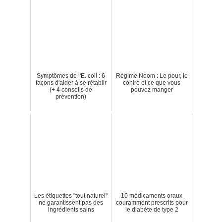
Symptômes de l'E. coli : 6
Régime Noom : Le pour, le
façons d'aider à se rétablir
contre et ce que vous
(+ 4 conseils de
pouvez manger
prévention)
Les étiquettes "tout naturel"
10 médicaments oraux
ne garantissent pas des
couramment prescrits pour
ingrédients sains
le diabète de type 2