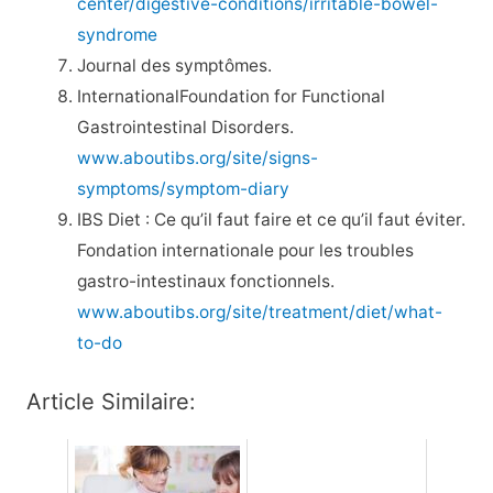
center/digestive-conditions/irritable-bowel-
syndrome
Journal des symptômes.
InternationalFoundation for Functional
Gastrointestinal Disorders.
www.aboutibs.org/site/signs-
symptoms/symptom-diary
IBS Diet : Ce qu’il faut faire et ce qu’il faut éviter.
Fondation internationale pour les troubles
gastro-intestinaux fonctionnels.
www.aboutibs.org/site/treatment/diet/what-
to-do
Article Similaire: