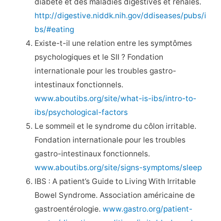
diabète et des maladies digestives et rénales.
http://digestive.niddk.nih.gov/ddiseases/pubs/i
bs/#eating
Existe-t-il une relation entre les symptômes
psychologiques et le SII ? Fondation
internationale pour les troubles gastro-
intestinaux fonctionnels.
www.aboutibs.org/site/what-is-ibs/intro-to-
ibs/psychological-factors
Le sommeil et le syndrome du côlon irritable.
Fondation internationale pour les troubles
gastro-intestinaux fonctionnels.
www.aboutibs.org/site/signs-symptoms/sleep
IBS : A patient’s Guide to Living With Irritable
Bowel Syndrome. Association américaine de
gastroentérologie.
www.gastro.org/patient-