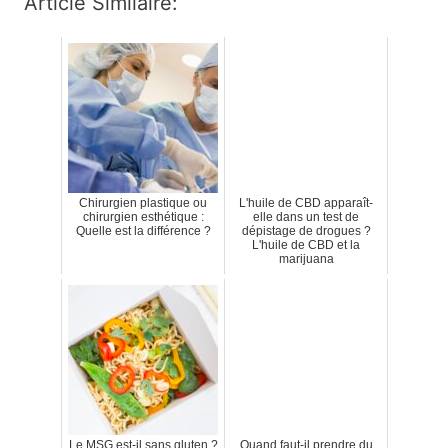
Article Similaire:
Chirurgien plastique ou
L'huile de CBD apparaît-
chirurgien esthétique :
elle dans un test de
Quelle est la différence ?
dépistage de drogues ?
L'huile de CBD et la
marijuana
Le MSG est-il sans gluten ?
Quand faut-il prendre du