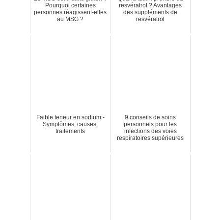
Pourquoi certaines
resvératrol ? Avantages
personnes réagissent-elles
des suppléments de
au MSG ?
resvératrol
Faible teneur en sodium -
9 conseils de soins
Symptômes, causes,
personnels pour les
traitements
infections des voies
respiratoires supérieures