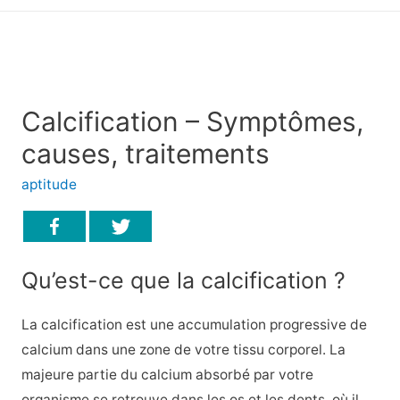
principal
Calcification – Symptômes,
causes, traitements
aptitude
Qu’est-ce que la calcification ?
La calcification est une accumulation progressive de
calcium dans une zone de votre tissu corporel. La
majeure partie du calcium absorbé par votre
organisme se retrouve dans les os et les dents, où il