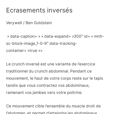
Ecrasements inversés
Verywell / Ben Goldstein
» data-caption= » » data-expand= »300″ id= « mntl-
sc-block-image_1-0-9″ data-tracking-
container= »true »>
Le crunch inversé est une variante de l’exercice
traditionnel du crunch abdominal. Pendant ce
mouvement, le haut de votre corps reste sur le tapis
tandis que vous contractez vos abdominaux,
ramenant vos jambes vers votre poitrine.
Ce mouvement cible l’ensemble du muscle droit de
l’abdomen, et permet d’atteindre les abdominaux