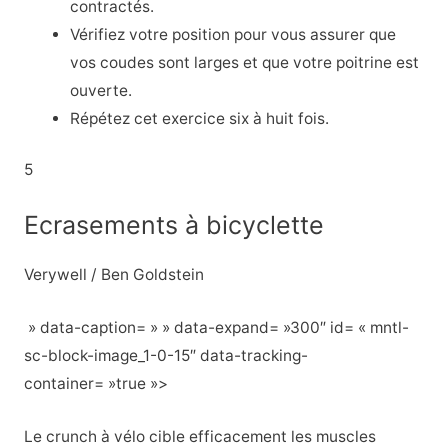
contractés.
Vérifiez votre position pour vous assurer que
vos coudes sont larges et que votre poitrine est
ouverte.
Répétez cet exercice six à huit fois.
5
Ecrasements à bicyclette
Verywell / Ben Goldstein
» data-caption= » » data-expand= »300″ id= « mntl-
sc-block-image_1-0-15″ data-tracking-
container= »true »>
Le crunch à vélo cible efficacement les muscles