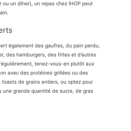
ou un dîner), un repas chez IHOP peut
ain.
erts
ert également des gaufres, du pain perdu,
er, des hamburgers, des frites et d’autres
 régulièrement, tenez-vous-en plutôt aux
n avec des protéines grillées ou des
toasts de grains entiers, ou optez pour
s une grande quantité de sucre, de gras