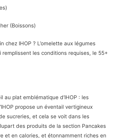
es)
sher (Boissons)
sain chez IHOP ? L’omelette aux légumes
 remplissent les conditions requises, le 55+
il au plat emblématique d’IHOP : les
’IHOP propose un éventail vertigineux
de sucreries, et cela se voit dans les
 plupart des produits de la section Pancakes
e et en calories, et étonnamment riches en