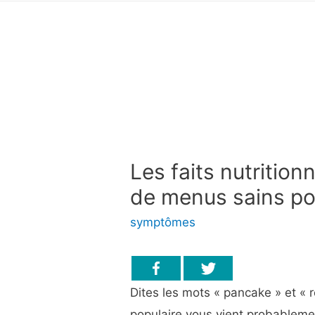
Les faits nutrition
de menus sains po
symptômes
Dites les mots « pancake » et « 
populaire vous vient probablement