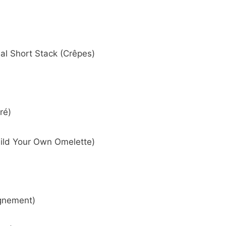
al Short Stack (Crêpes)
ré)
ild Your Own Omelette)
gnement)