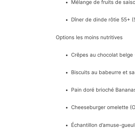
Mélange de fruits de sai
Dîner de dinde rôtie 55+ (
Options les moins nutritives
Crêpes au chocolat belge 
Biscuits au babeurre et s
Pain doré brioché Bananas
Cheeseburger omelette (O
Échantillon d’amuse-gueu