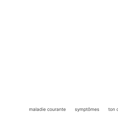
maladie courante
symptômes
ton 