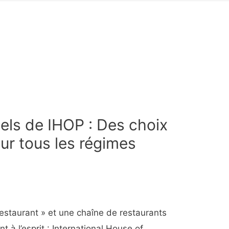
nels de IHOP : Des choix
ur tous les régimes
restaurant » et une chaîne de restaurants
 à l’esprit : International House of