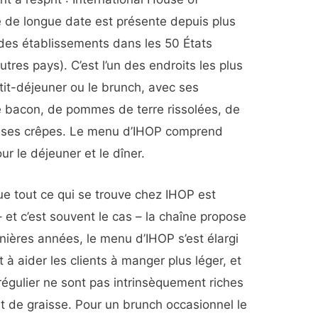
 de longue date est présente depuis plus
des établissements dans les 50 États
tres pays). C’est l’un des endroits les plus
tit-déjeuner ou le brunch, avec ses
de bacon, de pommes de terre rissolées, de
euses crêpes. Le menu d’IHOP comprend
 le déjeuner et le dîner.
ue tout ce qui se trouve chez IHOP est
 et c’est souvent le cas – la chaîne propose
nières années, le menu d’IHOP s’est élargi
t à aider les clients à manger plus léger, et
gulier ne sont pas intrinsèquement riches
et de graisse. Pour un brunch occasionnel le