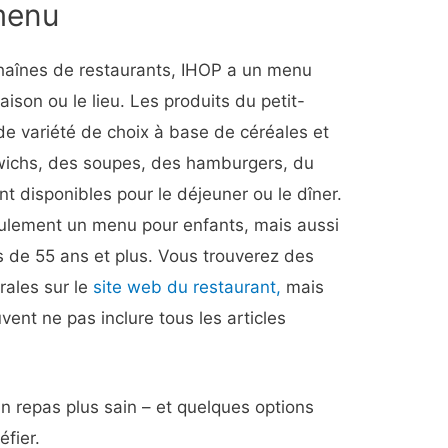
menu
înes de restaurants, IHOP a un menu
aison ou le lieu. Les produits du petit-
 variété de choix à base de céréales et
wichs, des soupes, des hamburgers, du
ont disponibles pour le déjeuner ou le dîner.
lement un menu pour enfants, mais aussi
s de 55 ans et plus. Vous trouverez des
rales sur le
site web du restaurant,
mais
ent ne pas inclure tous les articles
n repas plus sain – et quelques options
éfier.