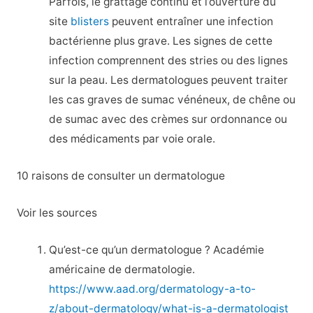
Parfois, le grattage continu et l’ouverture du
site
blisters
peuvent entraîner une infection
bactérienne plus grave. Les signes de cette
infection comprennent des stries ou des lignes
sur la peau. Les dermatologues peuvent traiter
les cas graves de sumac vénéneux, de chêne ou
de sumac avec des crèmes sur ordonnance ou
des médicaments par voie orale.
10 raisons de consulter un dermatologue
Voir les sources
Qu’est-ce qu’un dermatologue ? Académie
américaine de dermatologie.
https://www.aad.org/dermatology-a-to-
z/about-dermatology/what-is-a-dermatologist