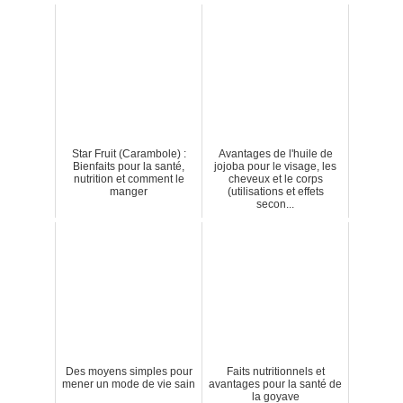
Star Fruit (Carambole) :
Avantages de l'huile de
Bienfaits pour la santé,
jojoba pour le visage, les
nutrition et comment le
cheveux et le corps
manger
(utilisations et effets
secon...
Des moyens simples pour
Faits nutritionnels et
mener un mode de vie sain
avantages pour la santé de
la goyave