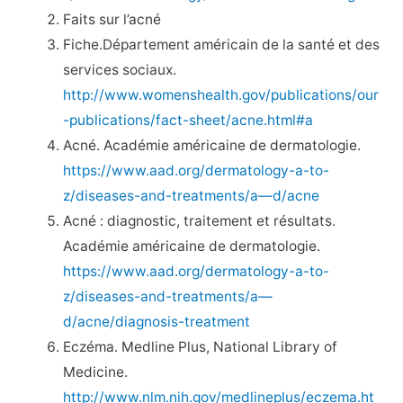
Faits sur l’acné
Fiche.Département américain de la santé et des
services sociaux.
http://www.womenshealth.gov/publications/our
-publications/fact-sheet/acne.html#a
Acné. Académie américaine de dermatologie.
https://www.aad.org/dermatology-a-to-
z/diseases-and-treatments/a—d/acne
Acné : diagnostic, traitement et résultats.
Académie américaine de dermatologie.
https://www.aad.org/dermatology-a-to-
z/diseases-and-treatments/a—
d/acne/diagnosis-treatment
Eczéma. Medline Plus, National Library of
Medicine.
http://www.nlm.nih.gov/medlineplus/eczema.ht