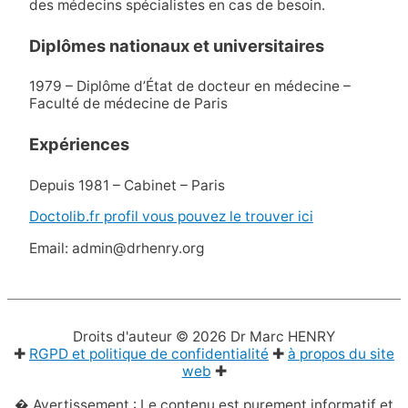
des médecins spécialistes en cas de besoin.
Diplômes nationaux et universitaires
1979 – Diplôme d’État de docteur en médecine –
Faculté de médecine de Paris
Expériences
Depuis 1981 – Cabinet – Paris
Doctolib.fr profil vous pouvez le trouver ici
Email: admin@drhenry.org
Droits d'auteur © 2026
Dr Marc HENRY
✚
RGPD et politique de confidentialité
✚
à propos du site
web
✚
� Avertissement : Le contenu est purement informatif et