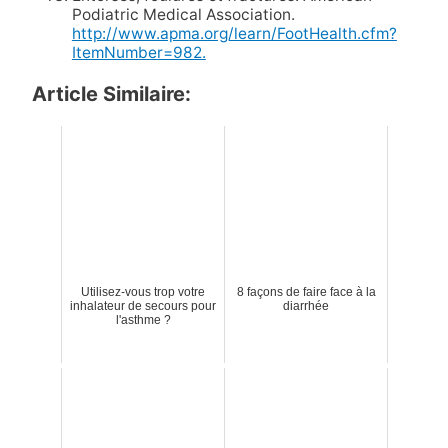
Podiatric Medical Association.
http://www.apma.org/learn/FootHealth.cfm?
ItemNumber=982.
Article Similaire:
Utilisez-vous trop votre
8 façons de faire face à la
inhalateur de secours pour
diarrhée
l'asthme ?