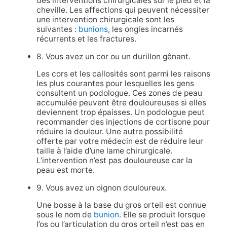
des interventions chirurgicales sur le pied et la
cheville. Les affections qui peuvent nécessiter
une intervention chirurgicale sont les
suivantes :
bunions
, les ongles incarnés
récurrents et les fractures.
8. Vous avez un cor ou un durillon gênant.
Les cors et les callosités sont parmi les raisons
les plus courantes pour lesquelles les gens
consultent un podologue. Ces zones de peau
accumulée peuvent être douloureuses si elles
deviennent trop épaisses. Un podologue peut
recommander des injections de cortisone pour
réduire la douleur. Une autre possibilité
offerte par votre médecin est de réduire leur
taille à l’aide d’une lame chirurgicale.
L’intervention n’est pas douloureuse car la
peau est morte.
9. Vous avez un oignon douloureux.
Une bosse à la base du gros orteil est connue
sous le nom de
bunion
. Elle se produit lorsque
l’os ou l’articulation du gros orteil n’est pas en