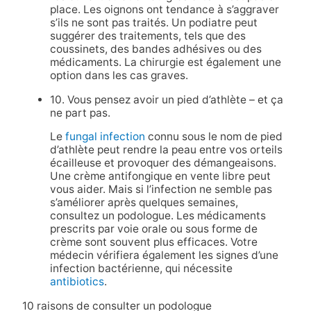
place. Les oignons ont tendance à s’aggraver
s’ils ne sont pas traités. Un podiatre peut
suggérer des traitements, tels que des
coussinets, des bandes adhésives ou des
médicaments. La chirurgie est également une
option dans les cas graves.
10. Vous pensez avoir un pied d’athlète – et ça
ne part pas.
Le
fungal infection
connu sous le nom de pied
d’athlète peut rendre la peau entre vos orteils
écailleuse et provoquer des démangeaisons.
Une crème antifongique en vente libre peut
vous aider. Mais si l’infection ne semble pas
s’améliorer après quelques semaines,
consultez un podologue. Les médicaments
prescrits par voie orale ou sous forme de
crème sont souvent plus efficaces. Votre
médecin vérifiera également les signes d’une
infection bactérienne, qui nécessite
antibiotics
.
10 raisons de consulter un podologue