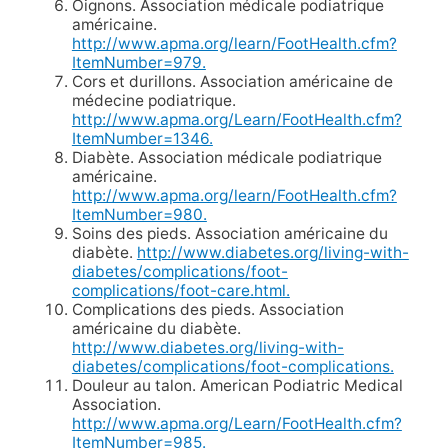
Oignons. Association médicale podiatrique
américaine.
http://www.apma.org/learn/FootHealth.cfm?
ItemNumber=979.
Cors et durillons. Association américaine de
médecine podiatrique.
http://www.apma.org/Learn/FootHealth.cfm?
ItemNumber=1346.
Diabète. Association médicale podiatrique
américaine.
http://www.apma.org/learn/FootHealth.cfm?
ItemNumber=980.
Soins des pieds. Association américaine du
diabète.
http://www.diabetes.org/living-with-
diabetes/complications/foot-
complications/foot-care.html.
Complications des pieds. Association
américaine du diabète.
http://www.diabetes.org/living-with-
diabetes/complications/foot-complications.
Douleur au talon. American Podiatric Medical
Association.
http://www.apma.org/Learn/FootHealth.cfm?
ItemNumber=985.