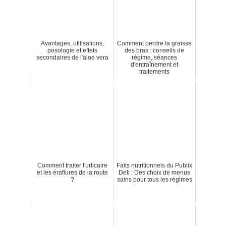
Avantages, utilisations,
Comment perdre la graisse
posologie et effets
des bras : conseils de
secondaires de l'aloe vera
régime, séances
d'entraînement et
traitements
Comment traiter l'urticaire
Faits nutritionnels du Publix
et les éraflures de la route
Deli : Des choix de menus
?
sains pour tous les régimes