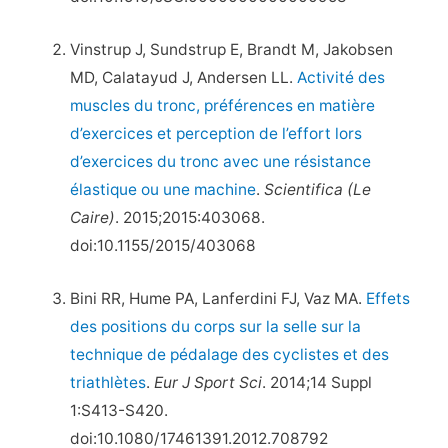
Vinstrup J, Sundstrup E, Brandt M, Jakobsen
MD, Calatayud J, Andersen LL.
Activité des
muscles du tronc, préférences en matière
d’exercices et perception de l’effort lors
d’exercices du tronc avec une résistance
élastique ou une machine
.
Scientifica (Le
Caire)
. 2015;2015:403068.
doi:10.1155/2015/403068
Bini RR, Hume PA, Lanferdini FJ, Vaz MA.
Effets
des positions du corps sur la selle sur la
technique de pédalage des cyclistes et des
triathlètes
.
Eur J Sport Sci
. 2014;14 Suppl
1:S413-S420.
doi:10.1080/17461391.2012.708792