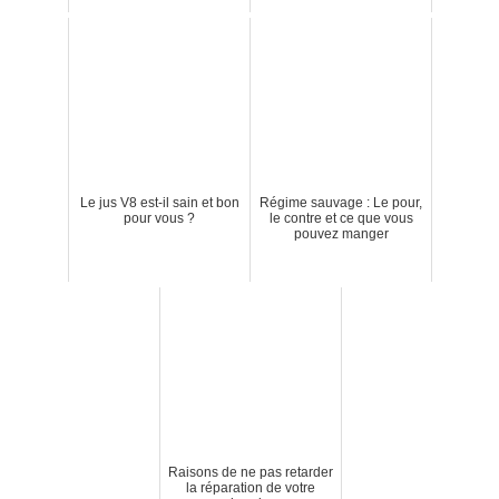
Le jus V8 est-il sain et bon
Régime sauvage : Le pour,
pour vous ?
le contre et ce que vous
pouvez manger
Raisons de ne pas retarder
la réparation de votre