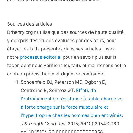
Sources des articles
Drhenry.org n’utilise que des sources de haute qualité,
y compris des études évaluées par des pairs, pour
étayer les faits présentés dans ses articles. Lisez
notre
processus éditorial
pour en savoir plus sur la
façon dont nous vérifions les faits et maintenons notre
contenu précis, fiable et digne de confiance.
Schoenfeld BJ, Peterson MD, Ogborn D,
Contreras B, Sonmez GT.
Effets de
l’entraînement en résistance à faible charge vs
à forte charge sur la force musculaire et
l’hypertrophie chez les hommes bien entraînés
.
J Strength Cond Res
. 2015;29(10):2954-2963.
doi:10.1519/JSC.0000000000000958