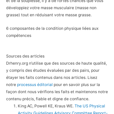
et de la souplesse, il y a de fortes chances que vous
développiez votre masse musculaire (masse non
grasse) tout en réduisant votre masse grasse.
6 composantes de la condition physique liées aux
compétences
Sources des articles
Drhenry.org n’utilise que des sources de haute qualité,
y compris des études évaluées par des pairs, pour
étayer les faits contenus dans nos articles. Lisez
notre
processus éditorial
pour en savoir plus sur la
façon dont nous vérifions les faits et maintenons notre
contenu précis, fiable et digne de confiance.
King AC, Powell KE, Kraus WE.
The US Physical
Activity Guidelines Advisory Committee Report-