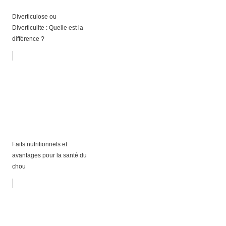
Diverticulose ou
Diverticulite : Quelle est la
différence ?
Faits nutritionnels et
avantages pour la santé du
chou