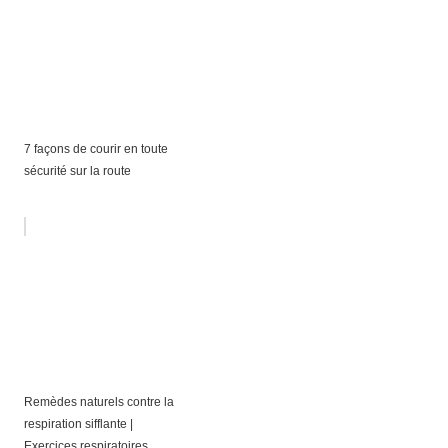
7 façons de courir en toute
sécurité sur la route
Remèdes naturels contre la
respiration sifflante |
Exercices respiratoires