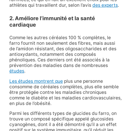
athlètes qui travaillent dur, selon l’avis
des experts
.
2. Améliore l’immunité et la santé
cardiaque
Comme les autres céréales 100 % complètes, le
farro fournit non seulement des fibres, mais aussi
de l’amidon résistant, des oligosaccharides et des
antioxydants, notamment des composés
phénoliques. Ces derniers ont été associés à la
prévention des maladies dans de nombreuses
études
.
Les études montrent que
plus une personne
consomme de céréales complètes, plus elle semble
être protégée contre les maladies chroniques
comme le diabète et les maladies cardiovasculaires,
en plus de l’obésité.
Parmi les différents types de glucides du farro, on
trouve un composé spécifique appelé glucosides
cyanogènes, dont il a été démontré qu’il a un effet
positif sur le système immunitaire, qu’il réduit les