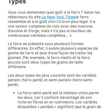
Types
Vous vous demandez quel goût a le farro ? Selon les
rédacteurs du site
Le New York Times
le farro
ressemble et a le goût d’un riz brun plus léger. Il a
une saveur complexe de noix avec des nuances
d’avoine et d’orge, mais il n’a pas la lourdeur de
nombreuses céréales complètes… »
Le farro se présente sous plusieurs formes
différentes. En effet, il existe plusieurs espèces de
grains de farro et plus d’une façon de traiter les
graines. Par exemple, le farro medio et le farro
piccolo sont deux types de grains de taille
différente.
Les deux types les plus courants sont les variétés
perlato (farro perlé) et semi-perlato (farro semi-
perlé).
Le farro semi-perlé est le meilleur choix parmi
les deux, car il contient davantage de son
riche en fibres et en nutriments. Les variétés
étiquetées « perlées » signifient que le grain de