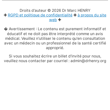
Droits d'auteur © 2026
Dr Marc HENRY
✚
RGPD et politique de confidentialité
✚
à propos du site
web
✚
� Avertissement : Le contenu est purement informatif et
éducatif et ne doit pas être interprété comme un avis
médical. Veuillez n'utiliser le contenu qu'en consultation
avec un médecin ou un professionnel de la santé certifié
approprié.
Si vous souhaitez écrire un billet d'invité pour nous,
veuillez nous contacter par courriel : admin@drhenry.org