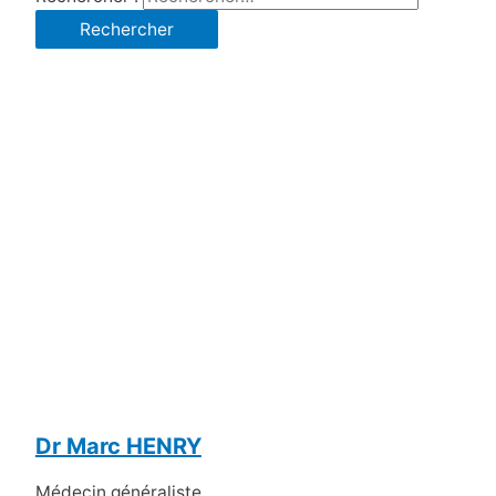
Dr Marc HENRY
Médecin généraliste