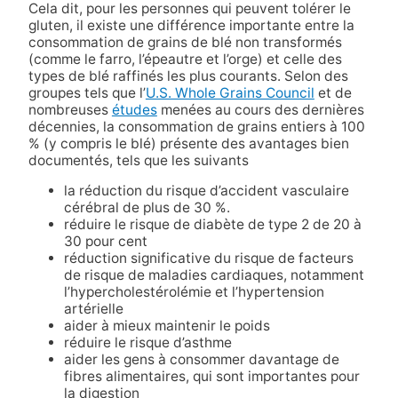
Cela dit, pour les personnes qui peuvent tolérer le
gluten, il existe une différence importante entre la
consommation de grains de blé non transformés
(comme le farro, l’épeautre et l’orge) et celle des
types de blé raffinés les plus courants. Selon des
groupes tels que l’
U.S. Whole Grains Council
et de
nombreuses
études
menées au cours des dernières
décennies, la consommation de grains entiers à 100
% (y compris le blé) présente des avantages bien
documentés, tels que les suivants
la réduction du risque d’accident vasculaire
cérébral de plus de 30 %.
réduire le risque de diabète de type 2 de 20 à
30 pour cent
réduction significative du risque de facteurs
de risque de maladies cardiaques, notamment
l’hypercholestérolémie et l’hypertension
artérielle
aider à mieux maintenir le poids
réduire le risque d’asthme
aider les gens à consommer davantage de
fibres alimentaires, qui sont importantes pour
la digestion