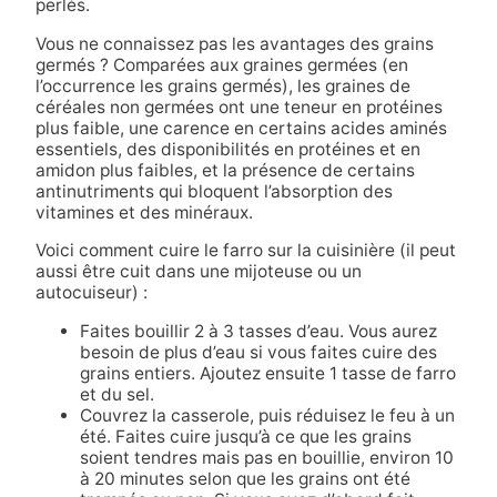
perlés.
Vous ne connaissez pas les avantages des grains
germés ? Comparées aux graines germées (en
l’occurrence les grains germés), les graines de
céréales non germées ont une teneur en protéines
plus faible, une carence en certains acides aminés
essentiels, des disponibilités en protéines et en
amidon plus faibles, et la présence de certains
antinutriments qui bloquent l’absorption des
vitamines et des minéraux.
Voici comment cuire le farro sur la cuisinière (il peut
aussi être cuit dans une mijoteuse ou un
autocuiseur) :
Faites bouillir 2 à 3 tasses d’eau. Vous aurez
besoin de plus d’eau si vous faites cuire des
grains entiers. Ajoutez ensuite 1 tasse de farro
et du sel.
Couvrez la casserole, puis réduisez le feu à un
été. Faites cuire jusqu’à ce que les grains
soient tendres mais pas en bouillie, environ 10
à 20 minutes selon que les grains ont été