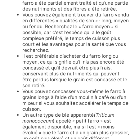
farro a été partiellement traité et qu’une partie
des nutriments et des fibres a été retirée.
Vous pouvez également trouver du farro vendu
en différentes « qualités de son » : long, moyen
ou fendu. Recherchez le « farro moyen » si
possible, car c’est l’espèce qui a le goût
complexe préféré, le temps de cuisson plus
court et les avantages pour la santé que vous
recherchez.
Il est préférable d’acheter du farro long ou
moyen, ce qui signifie qu’il n’a pas encore été
concassé et qu’il devrait être plus frais,
conservant plus de nutriments qui peuvent
être perdus lorsque le grain est concassé et le
son retiré.
Vous pouvez concasser vous-même le farro à
grains longs à l’aide d’un moulin à café ou d’un
mixeur si vous souhaitez accélérer le temps de
cuisson.
Un autre type de blé apparenté
(Triticum
monococcum
) appelé « petit farro » est
également disponible, mais il est « moins
évolué » que le farro et a un grain plus grossier,
un coût plus élevé et un goût différent.