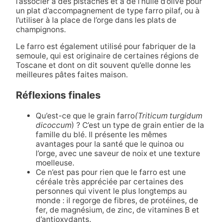
l’associer à des pistaches et à de l’huile d’olive pour
un plat d’accompagnement de type farro pilaf, ou à
l’utiliser à la place de l’orge dans les plats de
champignons.
Le farro est également utilisé pour fabriquer de la
semoule, qui est originaire de certaines régions de
Toscane et dont on dit souvent qu’elle donne les
meilleures pâtes faites maison.
Réflexions finales
Qu’est-ce que le grain farro
(Triticum turgidum
dicoccum
) ? C’est un type de grain entier de la
famille du blé. Il présente les mêmes
avantages pour la santé que le quinoa ou
l’orge, avec une saveur de noix et une texture
moelleuse.
Ce n’est pas pour rien que le farro est une
céréale très appréciée par certaines des
personnes qui vivent le plus longtemps au
monde : il regorge de fibres, de protéines, de
fer, de magnésium, de zinc, de vitamines B et
d’antioxydants.