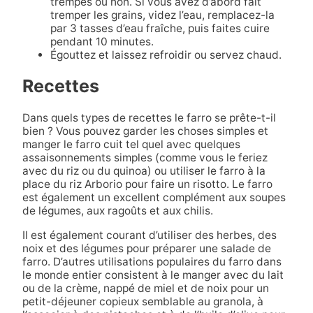
trempés ou non. Si vous avez d’abord fait
tremper les grains, videz l’eau, remplacez-la
par 3 tasses d’eau fraîche, puis faites cuire
pendant 10 minutes.
Égouttez et laissez refroidir ou servez chaud.
Recettes
Dans quels types de recettes le farro se prête-t-il
bien ? Vous pouvez garder les choses simples et
manger le farro cuit tel quel avec quelques
assaisonnements simples (comme vous le feriez
avec du riz ou du quinoa) ou utiliser le farro à la
place du riz Arborio pour faire un risotto. Le farro
est également un excellent complément aux soupes
de légumes, aux ragoûts et aux chilis.
Il est également courant d’utiliser des herbes, des
noix et des légumes pour préparer une salade de
farro. D’autres utilisations populaires du farro dans
le monde entier consistent à le manger avec du lait
ou de la crème, nappé de miel et de noix pour un
petit-déjeuner copieux semblable au granola, à