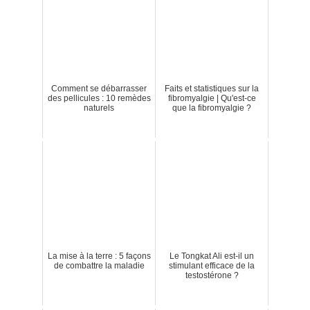
Comment se débarrasser
Faits et statistiques sur la
des pellicules : 10 remèdes
fibromyalgie | Qu'est-ce
naturels
que la fibromyalgie ?
La mise à la terre : 5 façons
Le Tongkat Ali est-il un
de combattre la maladie
stimulant efficace de la
testostérone ?