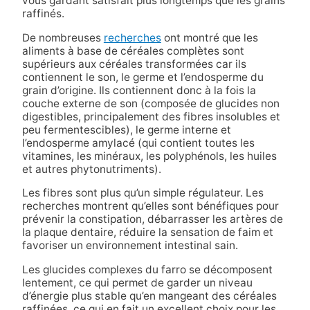
vous gardant satisfait plus longtemps que les grains
raffinés.
De nombreuses
recherches
ont montré que les
aliments à base de céréales complètes sont
supérieurs aux céréales transformées car ils
contiennent le son, le germe et l’endosperme du
grain d’origine. Ils contiennent donc à la fois la
couche externe de son (composée de glucides non
digestibles, principalement des fibres insolubles et
peu fermentescibles), le germe interne et
l’endosperme amylacé (qui contient toutes les
vitamines, les minéraux, les polyphénols, les huiles
et autres phytonutriments).
Les fibres sont plus qu’un simple régulateur. Les
recherches montrent qu’elles sont bénéfiques pour
prévenir la constipation, débarrasser les artères de
la plaque dentaire, réduire la sensation de faim et
favoriser un environnement intestinal sain.
Les glucides complexes du farro se décomposent
lentement, ce qui permet de garder un niveau
d’énergie plus stable qu’en mangeant des céréales
raffinées, ce qui en fait un excellent choix pour les