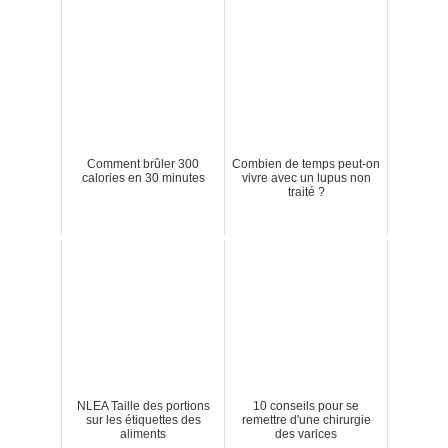
Comment brûler 300
Combien de temps peut-on
calories en 30 minutes
vivre avec un lupus non
traité ?
NLEA Taille des portions
10 conseils pour se
sur les étiquettes des
remettre d'une chirurgie
aliments
des varices