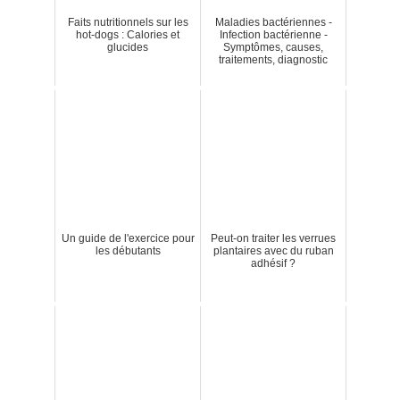
Faits nutritionnels sur les
Maladies bactériennes -
hot-dogs : Calories et
Infection bactérienne -
glucides
Symptômes, causes,
traitements, diagnostic
Un guide de l'exercice pour
Peut-on traiter les verrues
les débutants
plantaires avec du ruban
adhésif ?