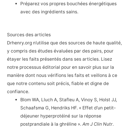
Préparez vos propres bouchées énergétiques
avec des ingrédients sains.
Sources des articles
Drhenry.org n’utilise que des sources de haute qualité,
y compris des études évaluées par des pairs, pour
étayer les faits présentés dans ses articles. Lisez
notre processus éditorial pour en savoir plus sur la
manière dont nous vérifions les faits et veillons à ce
que notre contenu soit précis, fiable et digne de
confiance.
Blom WA, Lluch A, Stafleu A, Vinoy S, Holst JJ,
Schaafsma G, Hendriks HF. « Effet d’un petit-
déjeuner hyperprotéiné sur la réponse
postprandiale à la ghréline ».
Am J Clin Nutr
.