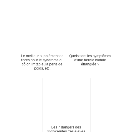
Le meilleur supplément de
Quels sont les symptômes
fibres pour le syndrome du
d'une hernie hiatale
côlon irritable, la perte de
étranglée ?
poids, etc.
Les 7 dangers des
triglycérides très élevés