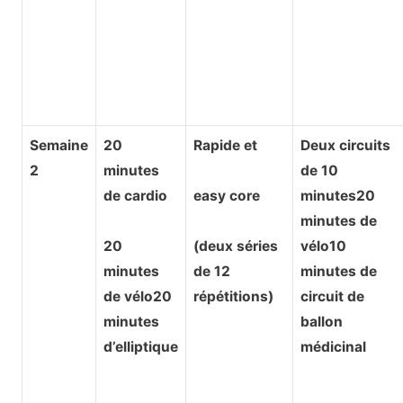
Semaine
20
Rapide et
Deux circuits
2
minutes
de 10
de cardio
easy core
minutes20
minutes de
20
(deux séries
vélo10
minutes
de 12
minutes de
de vélo20
répétitions)
circuit de
minutes
ballon
d’elliptique
médicinal