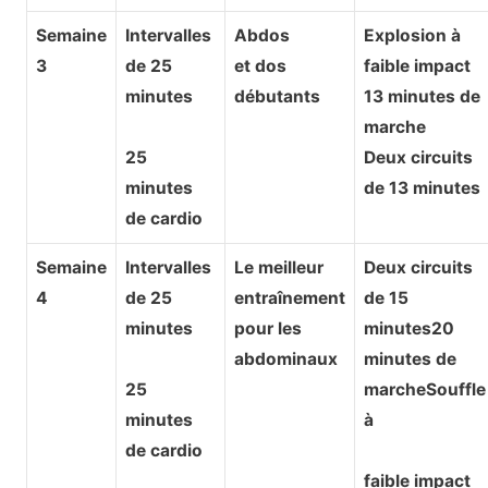
Semaine
Intervalles
Abdos
Explosion à
3
de 25
et dos
faible impact
minutes
débutants
13 minutes de
marche
25
Deux circuits
minutes
de 13 minutes
de cardio
Semaine
Intervalles
Le meilleur
Deux circuits
4
de 25
entraînement
de 15
minutes
pour les
minutes20
abdominaux
minutes de
25
marcheSouffle
minutes
à
de cardio
faible impact