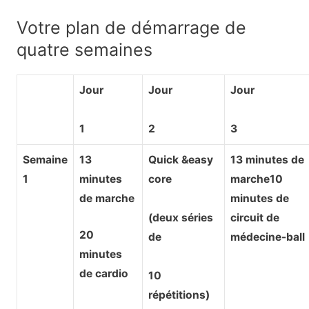
Votre plan de démarrage de
quatre semaines
Jour
Jour
Jour
1
2
3
Semaine
13
Quick &easy
13 minutes de
1
minutes
core
marche10
de marche
minutes de
(deux séries
circuit de
20
de
médecine-ball
minutes
de cardio
10
répétitions)