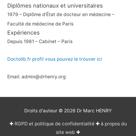
Diplômes nationaux et universitaires
1979 – Diplôme d’État de docteur en médecine –
Faculté de médecine de Paris
Expériences
Depuis 1981 – Cabinet – Paris
Doctolib.fr profil vous pouvez le trouver ici
Email: admin@drhenry.org
Droits d'auteur © 2026
Dr Marc HENRY
✚
RGPD et politique de confidentialité
✚
à propos du
site web
✚