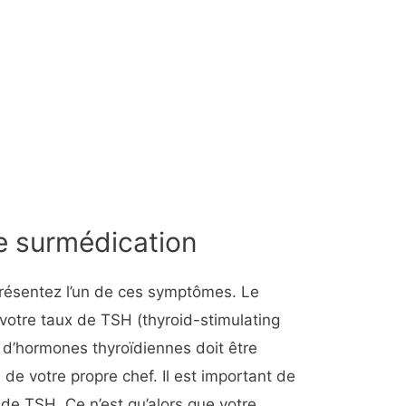
e surmédication
présentez l’un de ces symptômes. Le
votre taux de TSH (thyroid-stimulating
 d’hormones thyroïdiennes doit être
 de votre propre chef. Il est important de
 de TSH. Ce n’est qu’alors que votre