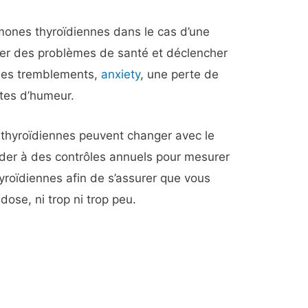
mones thyroïdiennes dans le cas d’une
ner des problèmes de santé et déclencher
des tremblements,
anxiety
, une perte de
tes d’humeur.
thyroïdiennes peuvent changer avec le
éder à des contrôles annuels pour mesurer
yroïdiennes afin de s’assurer que vous
dose, ni trop ni trop peu.