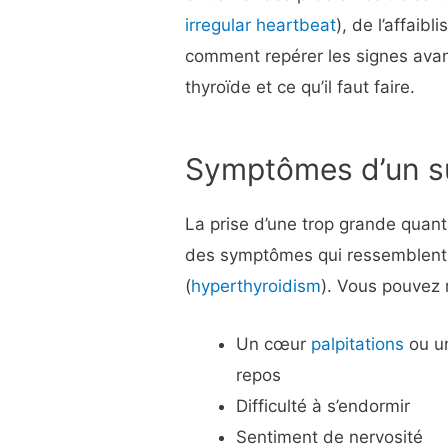
irregular heartbeat
), de l’affaib
comment repérer les signes avan
thyroïde et ce qu’il faut faire.
Symptômes d’un s
La prise d’une trop grande quant
des symptômes qui ressemblent 
(
hyperthyroidism
). Vous pouvez r
Un cœur
palpitations
ou un
repos
Difficulté à s’endormir
Sentiment de nervosité