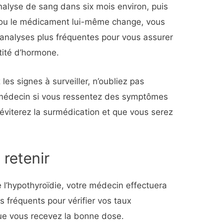
alyse de sang dans six mois environ, puis
e ou le médicament lui-même change, vous
analyses plus fréquentes pour vous assurer
tité d’hormone.
es signes à surveiller, n’oubliez pas
médecin si vous ressentez des symptômes
 éviterez la surmédication et que vous serez
 retenir
 l’hypothyroïdie, votre médecin effectuera
 fréquents pour vérifier vos taux
ue vous recevez la bonne dose.