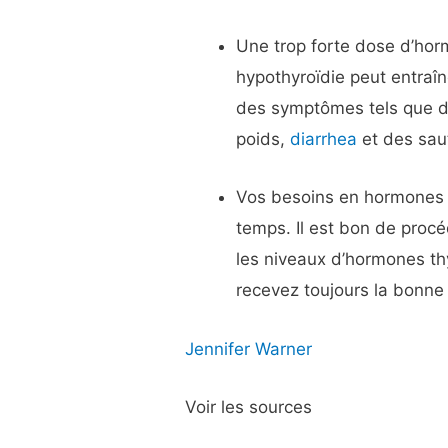
Une trop forte dose d’hor
hypothyroïdie peut entraî
des symptômes tels que 
poids,
diarrhea
et des sau
Vos besoins en hormones 
temps. Il est bon de proc
les niveaux d’hormones th
recevez toujours la bonne 
Jennifer Warner
Voir les sources