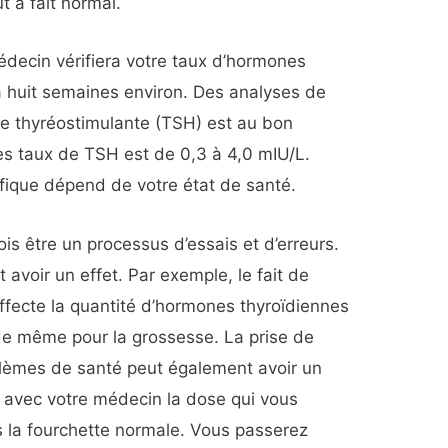
t à fait normal.
édecin vérifiera votre taux d’hormones
à huit semaines environ. Des analyses de
e thyréostimulante (TSH) est au bon
es taux de TSH est de 0,3 à 4,0 mIU/L.
ifique dépend de votre état de santé.
is être un processus d’essais et d’erreurs.
avoir un effet. Par exemple, le fait de
ffecte la quantité d’hormones thyroïdiennes
 de même pour la grossesse. La prise de
lèmes de santé peut également avoir un
é avec votre médecin la dose qui vous
s la fourchette normale. Vous passerez