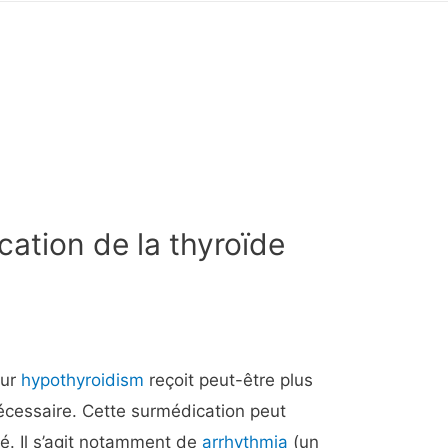
ation de la thyroïde
our
hypothyroidism
reçoit peut-être plus
cessaire. Cette surmédication peut
é. Il s’agit notamment de
arrhythmia
(un