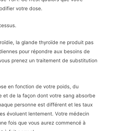
odifier votre dose.
cessus.
oïdie, la glande thyroïde ne produit pas
diennes pour répondre aux besoins de
vous prenez un traitement de substitution
se en fonction de votre poids, du
e et de la façon dont votre sang absorbe
aque personne est différent et les taux
nes évoluent lentement. Votre médecin
 une fois que vous aurez commencé à