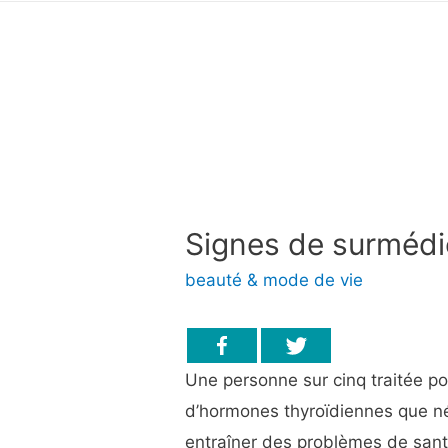
Signes de surmédic
beauté & mode de vie
Une personne sur cinq traitée p
d’hormones thyroïdiennes que né
entraîner des problèmes de sant