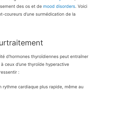
lissement des os et de
mood disorders
. Voici
t-coureurs d’une surmédication de la
urtraitement
ité d’hormones thyroïdiennes peut entraîner
à ceux d’une thyroïde hyperactive
essentir :
 rythme cardiaque plus rapide, même au