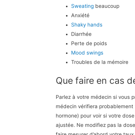
Sweating
beaucoup
Anxiété
Shaky hands
Diarrhée
Perte de poids
Mood swings
Troubles de la mémoire
Que faire en cas d
Parlez à votre médecin si vous 
médecin vérifiera probablement 
hormone) pour voir si votre dose
ajustée. Ne modifiez pas la dose
faire mesurer d’abord votre taux