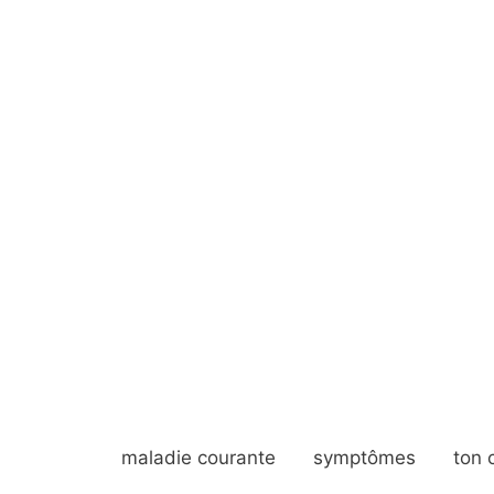
maladie courante
symptômes
ton 