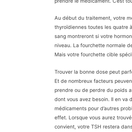
prendre le médicament. C’est tou
Au début du traitement, votre m
thyroïdiennes toutes les quatre 
sang montreront si votre hormon
niveau. La fourchette normale d
Mais votre fourchette cible spéc
Trouver la bonne dose peut parfo
Et de nombreux facteurs peuvent 
prendre ou de perdre du poids a
dont vous avez besoin. Il en va
médicaments pour d’autres prob
effet. Lorsque vous aurez trouv
convient, votre TSH restera dan