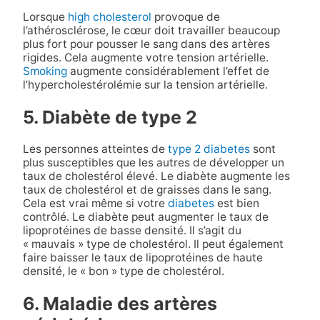
Lorsque
high cholesterol
provoque de
l’athérosclérose, le cœur doit travailler beaucoup
plus fort pour pousser le sang dans des artères
rigides. Cela augmente votre tension artérielle.
Smoking
augmente considérablement l’effet de
l’hypercholestérolémie sur la tension artérielle.
5. Diabète de type 2
Les personnes atteintes de
type 2 diabetes
sont
plus susceptibles que les autres de développer un
taux de cholestérol élevé. Le diabète augmente les
taux de cholestérol et de graisses dans le sang.
Cela est vrai même si votre
diabetes
est bien
contrôlé. Le diabète peut augmenter le taux de
lipoprotéines de basse densité. Il s’agit du
« mauvais » type de cholestérol. Il peut également
faire baisser le taux de lipoprotéines de haute
densité, le « bon » type de cholestérol.
6. Maladie des artères