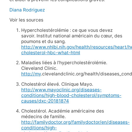
Diana Rodriguez
Voir les sources
Hypercholestérolémie : ce que vous devez
savoir. Institut national américain du cœur, des
poumons et du sang.
http://www.nhlbi.nih.gov/health/resources/heart/h
cholesterol-hbc-what-html
Maladies liées à l’hypercholestérolémie.
Cleveland Clinic.
http://my
.clevelandclinic.org/health/diseases_con
Cholestérol élevé. Clinique Mayo.
http://www.mayoclinic.org/diseases-
conditions/high-blood-cholesterol/symptoms-
causes/dxc-20181874
Cholestérol. Académie américaine des
médecins de famille.
http://familydoctor.org/familydoctor/en/diseases-
conditions/high-