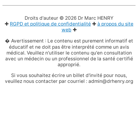
Droits d'auteur © 2026
Dr Marc HENRY
✚
RGPD et politique de confidentialité
✚
à propos du site
web
✚
� Avertissement : Le contenu est purement informatif et
éducatif et ne doit pas être interprété comme un avis
médical. Veuillez n'utiliser le contenu qu'en consultation
avec un médecin ou un professionnel de la santé certifié
approprié.
Si vous souhaitez écrire un billet d'invité pour nous,
veuillez nous contacter par courriel : admin@drhenry.org