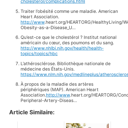
cholesterol/complications.html
Traiter l’obésité comme une maladie. American
Heart Association.
http://www
.heart.org/HEARTORG/HealthyLiving/W
Obesity-as-a-Disease_U…
Qu’est-ce que le cholestérol ? Institut national
américain du cœur, des poumons et du sang.
http://www.nhlbi.nih.gov/health/health-
topics/topics/hbc
L’athérosclérose. Bibliothèque nationale de
médecine des États-Unis.
https://www.nlm.nih.gov/medlineplus/atheroscleros
À propos de la maladie des artères
périphériques (MAP). American Heart
Association.
http://www
.heart.org/HEARTORG/Condi
Peripheral-Artery-Diseas…
Article Similaire: