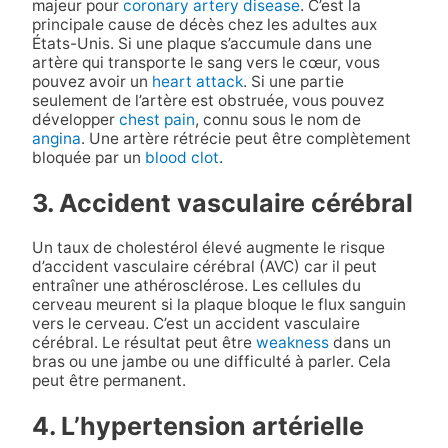
majeur pour
coronary artery disease
. C’est la
principale cause de décès chez les adultes aux
États-Unis. Si une plaque s’accumule dans une
artère qui transporte le sang vers le cœur, vous
pouvez avoir un
heart attack
. Si une partie
seulement de l’artère est obstruée, vous pouvez
développer
chest pain
, connu sous le nom de
angina
. Une artère rétrécie peut être complètement
bloquée par un
blood clot
.
3. Accident vasculaire cérébral
Un taux de cholestérol élevé augmente le risque
d’accident vasculaire cérébral (AVC) car il peut
entraîner une athérosclérose. Les cellules du
cerveau meurent si la plaque bloque le flux sanguin
vers le cerveau. C’est un accident vasculaire
cérébral. Le résultat peut être
weakness
dans un
bras ou une jambe ou une difficulté à parler. Cela
peut être permanent.
4. L’hypertension artérielle