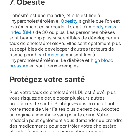
7. Obésité
L’obésité est une maladie, et elle est liée à
l’hypercholestérolémie.
Obesity
signifie que l’on est
extrêmement en surpoids. Il s’agit d’un
body mass
index
(
BMI
) de 30 ou plus. Les personnes obèses
sont beaucoup plus susceptibles de développer un
taux de cholestérol élevé. Elles sont également plus
susceptibles de développer d’autres facteurs de
risque pour
heart disease
qui sont liés à
l’hypercholestérolémie. Le diabète et
high blood
pressure
en sont deux exemples.
Protégez votre santé
Plus votre taux de cholestérol LDL est élevé, plus
vous risquez de développer plusieurs autres
problèmes de santé. Protégez-vous en modifiant
votre mode de vie : Faites plus d’exercice. Adoptez
un régime alimentaire sain pour le cœur. Votre
médecin peut également vous demander de prendre
des médicaments pour contrôler votre cholestérol
et aider à prévenir les complications graves.