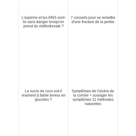
L'aspirine et les AINS sont-
7 conseils pour se remettre
ils sans danger lorsqu'on
d'une fracture de la jambe
prend du méthotrexate ?
Le sucre de coco est-il
Symptômes de l'ulcère de
vraiment à faible teneur en
la cornée + soulager les
glucides ?
symptômes 11 méthodes
naturelles