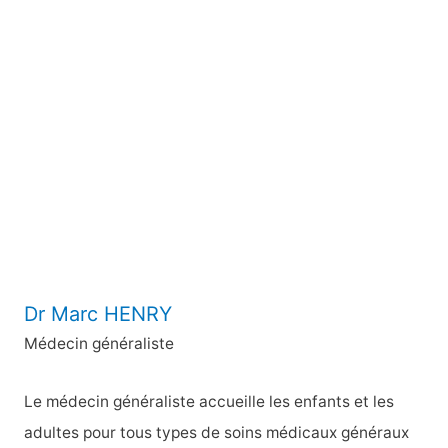
h
e
r
c
h
e
r
:
Dr Marc HENRY
Médecin généraliste
Le médecin généraliste accueille les enfants et les
adultes pour tous types de soins médicaux généraux