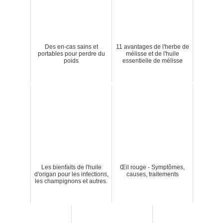
Des en-cas sains et
11 avantages de l'herbe de
portables pour perdre du
mélisse et de l'huile
poids
essentielle de mélisse
Les bienfaits de l'huile
Œil rouge - Symptômes,
d'origan pour les infections,
causes, traitements
les champignons et autres.