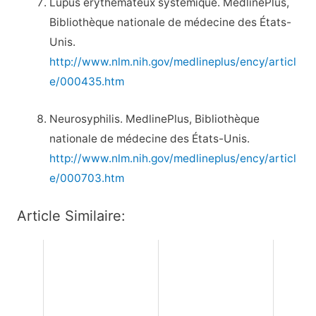
Lupus érythémateux systémique. MedlinePlus,
Bibliothèque nationale de médecine des États-
Unis.
http://www.nlm.nih.gov/medlineplus/ency/articl
e/000435.htm
Neurosyphilis. MedlinePlus, Bibliothèque
nationale de médecine des États-Unis.
http://www.nlm.nih.gov/medlineplus/ency/articl
e/000703.htm
Article Similaire: