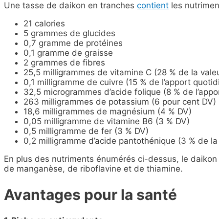
Une tasse de daikon en tranches
contient
les nutrimen
21 calories
5 grammes de glucides
0,7 gramme de protéines
0,1 gramme de graisse
2 grammes de fibres
25,5 milligrammes de vitamine C (28 % de la vale
0,1 milligramme de cuivre (15 % de l’apport quotid
32,5 microgrammes d’acide folique (8 % de l’appor
263 milligrammes de potassium (6 pour cent DV)
18,6 milligrammes de magnésium (4 % DV)
0,05 milligramme de vitamine B6 (3 % DV)
0,5 milligramme de fer (3 % DV)
0,2 milligramme d’acide pantothénique (3 % de la 
En plus des nutriments énumérés ci-dessus, le daikon 
de manganèse, de riboflavine et de thiamine.
Avantages pour la santé