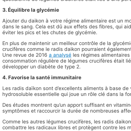
3. Équilibre la glycémie
Ajouter du daikon à votre régime alimentaire est un moy
dans le sang. Cela est dû aux effets des fibres, qui aid
éviter les pics et les chutes de glycémie.
En plus de maintenir un meilleur contrôle de la glycé
crucifères comme le radis daikon pourraient également
Une revue de 2016
a analysé
les régimes alimentaires
consommation régulière de légumes crucifères était liée
développer un diabète de type 2.
4. Favorise la santé immunitaire
Les radis daïkon sont d’excellents aliments à base de 
hydrosoluble essentielle qui joue un rôle clé dans la fo
Des études montrent qu’un apport suffisant en vitami
symptômes et raccourcir la durée de nombreuses affect
Comme les autres légumes crucifères, les radis daikon
combattre les radicaux libres et protègent contre les