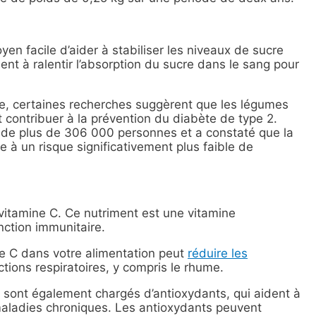
en facile d’aider à stabiliser les niveaux de sucre
ent à ralentir l’absorption du sucre dans le sang pour
mie, certaines recherches suggèrent que les légumes
 contribuer à la prévention du diabète de type 2.
 de plus de 306 000 personnes et a constaté que la
 à un risque significativement plus faible de
vitamine C. Ce nutriment est une vitamine
nction immunitaire.
ne C dans votre alimentation peut
réduire les
ions respiratoires, y compris le rhume.
 sont également chargés d’antioxydants, qui aident à
 maladies chroniques. Les antioxydants peuvent