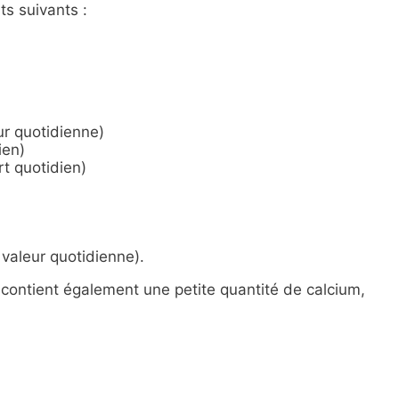
ts suivants :
ur quotidienne)
ien)
t quotidien)
valeur quotidienne).
contient également une petite quantité de calcium,