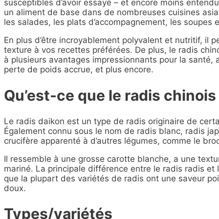
susceptibles d’avoir essayé – et encore moins entend
un aliment de base dans de nombreuses cuisines asiat
les salades, les plats d’accompagnement, les soupes e
En plus d’être incroyablement polyvalent et nutritif, i
texture à vos recettes préférées. De plus, le radis chi
à plusieurs avantages impressionnants pour la santé, al
perte de poids accrue, et plus encore.
Qu’est-ce que le radis chinois
Le radis daikon est un type de radis originaire de certa
Également connu sous le nom de radis blanc, radis jap
crucifère apparenté à d’autres légumes, comme le brocol
Il ressemble à une grosse carotte blanche, a une textu
mariné. La principale différence entre le radis radis et
que la plupart des variétés de radis ont une saveur poi
doux.
Types/variétés