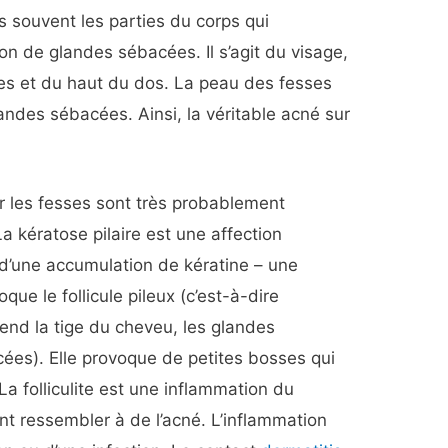
s souvent les parties du corps qui
on de glandes sébacées. Il s’agit du visage,
les et du haut du dos. La peau des fesses
des sébacées. Ainsi, la véritable acné sur
r les fesses sont très probablement
La kératose pilaire est une affection
e d’une accumulation de kératine – une
que le follicule pileux (c’est-à-dire
end la tige du cheveu, les glandes
ées). Elle provoque de petites bosses qui
a folliculite est une inflammation du
ent ressembler à de l’acné. L’inflammation