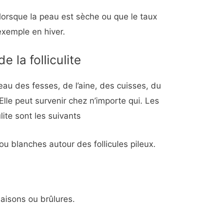
 lorsque la peau est sèche ou que le taux
 exemple en hiver.
 la folliculite
peau des fesses, de l’aine, des cuisses, du
Elle peut survenir chez n’importe qui. Les
ite sont les suivants
u blanches autour des follicules pileux.
aisons ou brûlures.