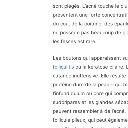
sont piégés. L’acné touche le plu
présentent une forte concentrati
du cou, de la poitrine, des épau
ne possède pas beaucoup de glan
les fesses est rare.
Les boutons qui apparaissent su
folliculitis
ou la kératose pilaire. 
cutanée inoffensive. Elle résult
protéine dure de la peau – qui blo
l’infundibulum ou pore qui compr
sudoripares et les glandes sébac
peuvent ressembler à de l’acné. L
follicule pileux, qui peut égalem