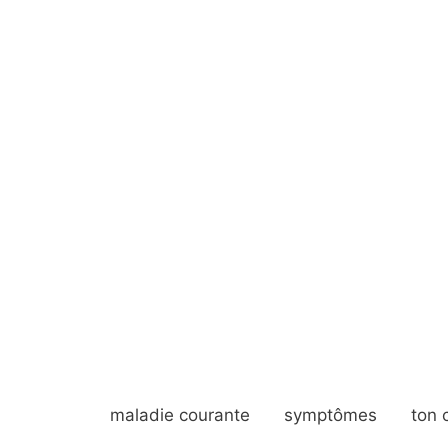
maladie courante
symptômes
ton 