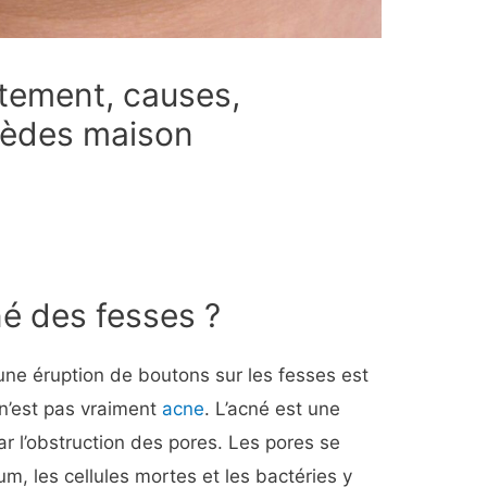
aitement, causes,
èdes maison
né des fesses ?
une éruption de boutons sur les fesses est
e n’est pas vraiment
acne
. L’acné est une
ar l’obstruction des pores. Les pores se
m, les cellules mortes et les bactéries y