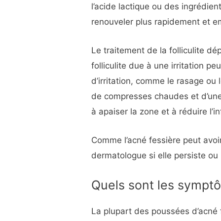
l’acide lactique ou des ingrédien
renouveler plus rapidement et em
Le traitement de la folliculite d
folliculite due à une irritation p
d’irritation, comme le rasage ou 
de compresses chaudes et d’une
à apaiser la zone et à réduire l’
Comme l’acné fessière peut avoir
dermatologue si elle persiste ou 
Quels sont les symptô
La plupart des poussées d’acné f