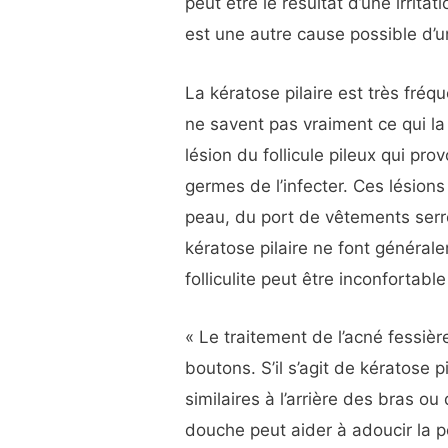
peut être le résultat d’une irrita
est une autre cause possible d’u
La kératose pilaire est très fréq
ne savent pas vraiment ce qui la p
lésion du follicule pileux qui pr
germes de l’infecter. Ces lésions
peau, du port de vêtements serr
kératose pilaire ne font généra
folliculite peut être inconfortab
« Le traitement de l’acné fessi
boutons. S’il s’agit de kératose
similaires à l’arrière des bras o
douche peut aider à adoucir la 