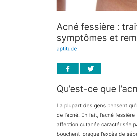
Acné fessière : tr
symptômes et rem
aptitude
Qu’est-ce que l’ac
La plupart des gens pensent qu’
de l’acné. En fait, l’acné fessièr
affection cutanée caractérisée p
bouchent lorsque l’excès de sébu