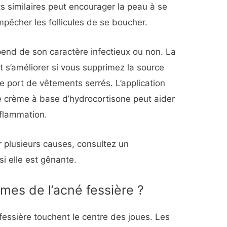
ts similaires peut encourager la peau à se
pêcher les follicules de se boucher.
épend de son caractère infectieux ou non. La
eut s’améliorer si vous supprimez la source
le port de vêtements serrés. L’application
 crème à base d’hydrocortisone peut aider
inflammation.
 plusieurs causes, consultez un
si elle est gênante.
mes de l’acné fessière ?
essière touchent le centre des joues. Les