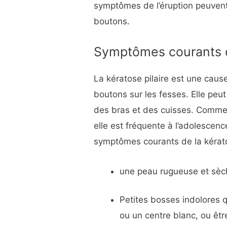
symptômes de l’éruption peuvent
boutons.
Symptômes courants de
La kératose pilaire est une cau
boutons sur les fesses. Elle peut
des bras et des cuisses. Comme l
elle est fréquente à l’adolescenc
symptômes courants de la kératos
une peau rugueuse et sèch
Petites bosses indolores q
ou un centre blanc, ou êtr