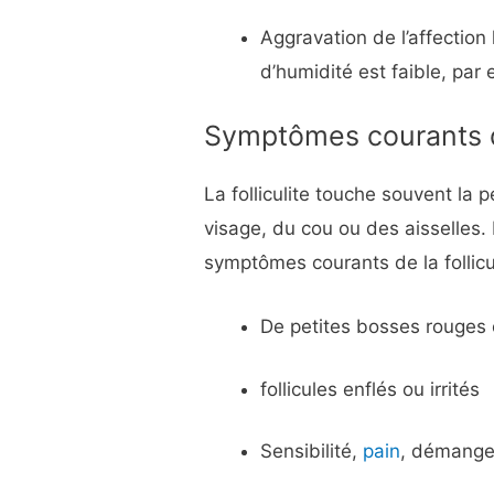
Aggravation de l’affection
d’humidité est faible, par
Symptômes courants de
La folliculite touche souvent la 
visage, du cou ou des aisselles. 
symptômes courants de la follicul
De petites bosses rouges o
follicules enflés ou irrités
Sensibilité,
pain
, démange