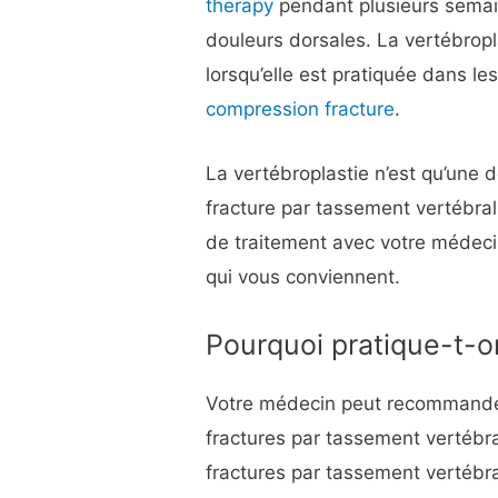
therapy
pendant plusieurs semai
douleurs dorsales. La vertébropl
lorsqu’elle est pratiquée dans l
compression fracture
.
La vertébroplastie n’est qu’une 
fracture par tassement vertébral
de traitement avec votre médeci
qui vous conviennent.
Pourquoi pratique-t-o
Votre médecin peut recommander 
fractures par tassement vertébra
fractures par tassement vertébra