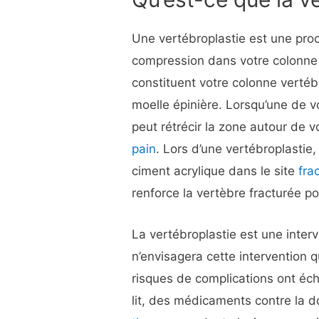
Une vertébroplastie est une procé
compression dans votre colonne 
constituent votre colonne vertébr
moelle épinière. Lorsqu’une de vo
peut rétrécir la zone autour de v
pain
. Lors d’une vertébroplastie
ciment acrylique dans le site
fra
renforce la vertèbre fracturée po
La vertébroplastie est une inter
n’envisagera cette intervention 
risques de complications ont éch
lit, des médicaments contre la d