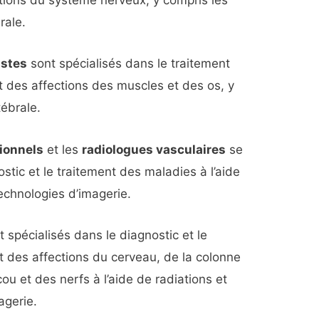
tions du système nerveux, y compris les
rale.
istes
sont spécialisés dans le traitement
t des affections des muscles et des os, y
tébrale.
tionnels
et les
radiologues vasculaires
se
ostic et le traitement des maladies à l’aide
technologies d’imagerie.
 spécialisés dans le diagnostic et le
t des affections du cerveau, de la colonne
cou et des nerfs à l’aide de radiations et
agerie.