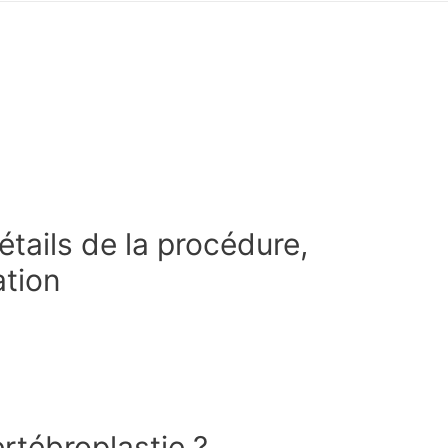
étails de la procédure,
ation
ertébroplastie ?