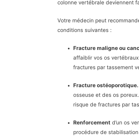
colonne vertébrale deviennent fa
Votre médecin peut recommander 
conditions suivantes :
Fracture maligne ou can
affaiblir vos os vertébrau
fractures par tassement ve
Fracture ostéoporotique.
osseuse et des os poreux. 
risque de fractures par ta
Renforcement
d’un os ver
procédure de stabilisation 