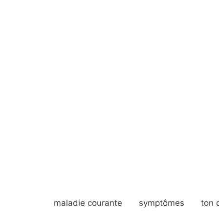
maladie courante
symptômes
ton 