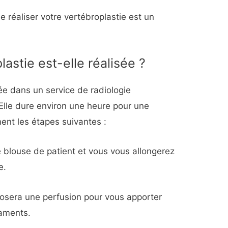
e réaliser votre vertébroplastie est un
stie est-elle réalisée ?
sée dans un service de radiologie
Elle dure environ une heure pour une
nt les étapes suivantes :
e blouse de patient et vous vous allongerez
e.
posera une perfusion pour vous apporter
caments.