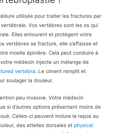
dure utilisée pour traiter les fractures par
vertébrale. Vos vertèbres sont les os qui
ale. Elles entourent et protègent votre
s vertèbres se fracture, elle s’affaisse et
otre moelle épinière. Cela peut conduire à
, votre médecin injecte un mélange de
ctured vertebra
. Le ciment remplit et
ur soulager la douleur.
vention peu invasive. Votre médecin
que si d’autres options présentant moins de
oué. Celles-ci peuvent inclure le repos au
ouleur, des attelles dorsales et
physical