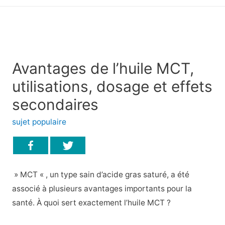
principal
Avantages de l’huile MCT,
utilisations, dosage et effets
secondaires
sujet populaire
» MCT « , un type sain d’acide gras saturé, a été
associé à plusieurs avantages importants pour la
santé. À quoi sert exactement l’huile MCT ?