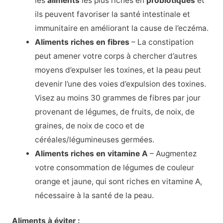
les
aliments
les plus riches en
probiotiques
et
ils peuvent favoriser la santé intestinale et
immunitaire en améliorant la cause de l’eczéma.
Aliments riches en fibres
– La constipation
peut amener votre corps à chercher d’autres
moyens d’expulser les toxines, et la peau peut
devenir l’une des voies d’expulsion des toxines.
Visez au moins 30 grammes de fibres par jour
provenant de légumes, de fruits, de noix, de
graines, de noix de coco et de
céréales/légumineuses germées.
Aliments riches en vitamine A
– Augmentez
votre consommation de légumes de couleur
orange et jaune, qui sont riches en vitamine A,
nécessaire à la santé de la peau.
Aliments à éviter :