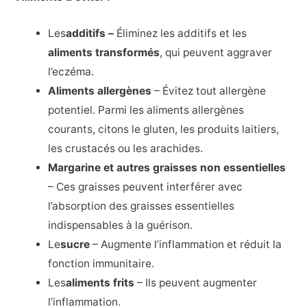
Les
additifs –
Éliminez les additifs et les
aliments transformés
, qui peuvent aggraver
l’eczéma.
Aliments allergènes
– Évitez tout allergène
potentiel. Parmi les aliments allergènes
courants, citons le gluten, les produits laitiers,
les crustacés ou les arachides.
Margarine et autres graisses non essentielles
– Ces graisses peuvent interférer avec
l’absorption des graisses essentielles
indispensables à la guérison.
Le
sucre
– Augmente l’inflammation et réduit la
fonction immunitaire.
Les
aliments frits
– Ils peuvent augmenter
l’inflammation.