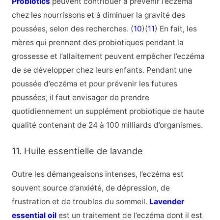
Probiotics
peuvent contribuer à prévenir l’eczéma
chez les nourrissons et à diminuer la gravité des
poussées, selon des recherches. (
10
)(
11
) En fait, les
mères qui prennent des probiotiques pendant la
grossesse et l’allaitement peuvent empêcher l’eczéma
de se développer chez leurs enfants. Pendant une
poussée d’eczéma et pour prévenir les futures
poussées, il faut envisager de prendre
quotidiennement un supplément probiotique de haute
qualité contenant de 24 à 100 milliards d’organismes.
11. Huile essentielle de lavande
Outre les démangeaisons intenses, l’eczéma est
souvent source d’anxiété, de dépression, de
frustration et de troubles du sommeil.
Lavender
essential oil
est un traitement de l’eczéma dont il est