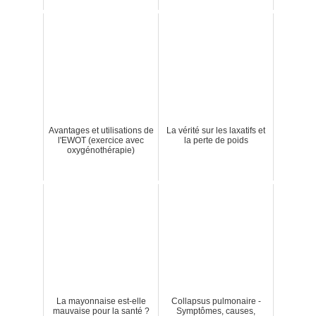
Avantages et utilisations de
La vérité sur les laxatifs et
l'EWOT (exercice avec
la perte de poids
oxygénothérapie)
La mayonnaise est-elle
Collapsus pulmonaire -
mauvaise pour la santé ?
Symptômes, causes,