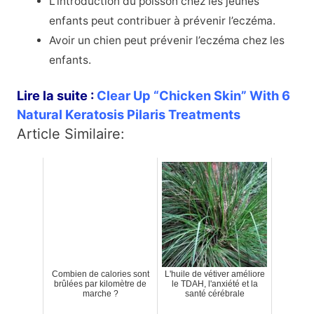
L’introduction du poisson chez les jeunes
enfants peut contribuer à prévenir l’eczéma.
Avoir un chien peut prévenir l’eczéma chez les
enfants.
Lire la suite :
Clear Up “Chicken Skin” With 6
Natural Keratosis Pilaris Treatments
Article Similaire:
Combien de calories sont
L'huile de vétiver améliore
brûlées par kilomètre de
le TDAH, l'anxiété et la
marche ?
santé cérébrale