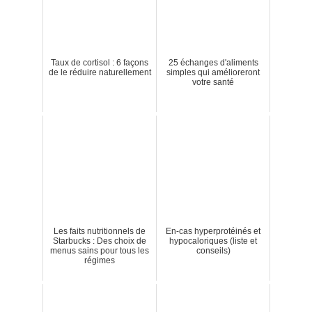
Taux de cortisol : 6 façons
25 échanges d'aliments
de le réduire naturellement
simples qui amélioreront
votre santé
Les faits nutritionnels de
En-cas hyperprotéinés et
Starbucks : Des choix de
hypocaloriques (liste et
menus sains pour tous les
conseils)
régimes