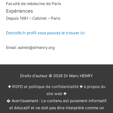
Faculté de médecine de Paris
Expériences
Depuis 1981 – Cabinet – Paris
Doctolib.fr profil vous pouvez le trouver ici
Email: admin@drhenry.org
Droits d'auteur © 2026
Dr Marc HENRY
✚
RGPD et politique de confidentialité
✚
à propos du
site web
✚
� Avertissement : Le contenu est purement informatif
et éducatif et ne doit pas être interprété comme un