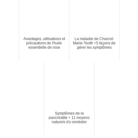
Avantages, utilisations et
La maladie de Charcot-
précautions de l'huile
Marie-Tooth +5 façons de
essentielle de rose
gérer les symptômes
Symptômes de la
pancréatite + 11 moyens
naturels d'y remédier