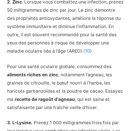
2. Zinc
. Lorsque vous combattez une infection, prenez
50 milligrammes de zinc par jour. Le zinc démontre
des propriétés antioxydantes, améliore la réponse du
système immunitaire et diminue l’inflammation. En
outre, il est souvent recommandé pour la santé des
yeux des personnes à risque de développer une
maladie oculaire liée à l’âge (ARED).
(10
)
Pour une santé oculaire globale, consommez des
aliments riches en zinc
, notamment l’agneau, les
graines de citrouille, le bœuf nourri à l’herbe, les
haricots garbanzoïdes et la poudre de cacao. Essayez
ma
recette de ragoût d’agneau
, qui est saine et
satisfaisante par une fraîche veille d’hiver.
3. L-Lysine.
Prenez 1 000 milligrammes trois fois par
jour lorsque vous combattez une infection virale. Les