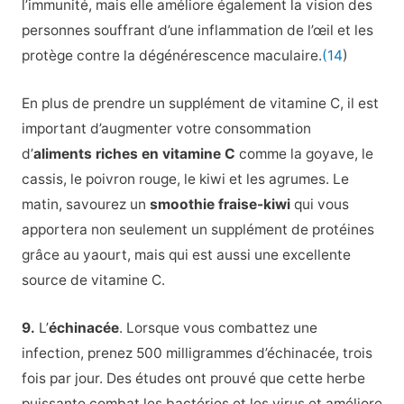
l’immunité, mais elle améliore également la vision des
personnes souffrant d’une inflammation de l’œil et les
protège contre la dégénérescence maculaire.
(14
)
En plus de prendre un supplément de vitamine C, il est
important d’augmenter votre consommation
d’
aliments riches en vitamine C
comme la goyave, le
cassis, le poivron rouge, le kiwi et les agrumes. Le
matin, savourez un
smoothie fraise-kiwi
qui vous
apportera non seulement un supplément de protéines
grâce au yaourt, mais qui est aussi une excellente
source de vitamine C.
9.
L’
échinacée
. Lorsque vous combattez une
infection, prenez 500 milligrammes d’échinacée, trois
fois par jour. Des études ont prouvé que cette herbe
puissante combat les bactéries et les virus et améliore