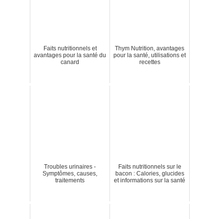
Faits nutritionnels et
Thym Nutrition, avantages
avantages pour la santé du
pour la santé, utilisations et
canard
recettes
Troubles urinaires -
Faits nutritionnels sur le
Symptômes, causes,
bacon : Calories, glucides
traitements
et informations sur la santé