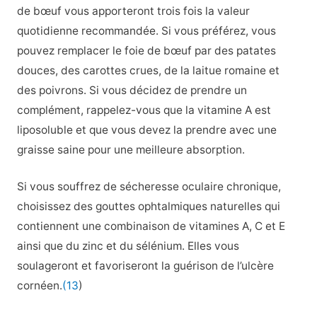
de bœuf vous apporteront trois fois la valeur
quotidienne recommandée. Si vous préférez, vous
pouvez remplacer le foie de bœuf par des patates
douces, des carottes crues, de la laitue romaine et
des poivrons. Si vous décidez de prendre un
complément, rappelez-vous que la vitamine A est
liposoluble et que vous devez la prendre avec une
graisse saine pour une meilleure absorption.
Si vous souffrez de sécheresse oculaire chronique,
choisissez des gouttes ophtalmiques naturelles qui
contiennent une combinaison de vitamines A, C et E
ainsi que du zinc et du sélénium. Elles vous
soulageront et favoriseront la guérison de l’ulcère
cornéen.
(13
)