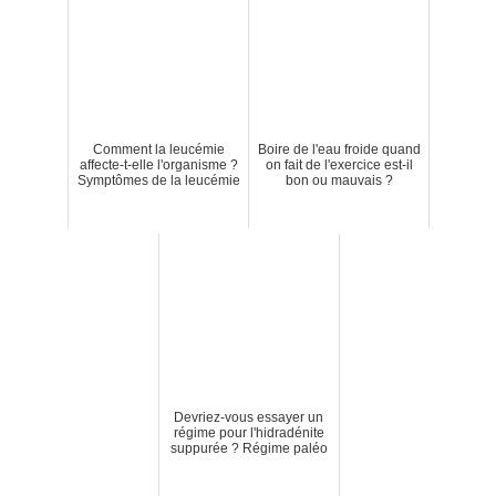
Comment la leucémie
Boire de l'eau froide quand
affecte-t-elle l'organisme ?
on fait de l'exercice est-il
Symptômes de la leucémie
bon ou mauvais ?
Devriez-vous essayer un
régime pour l'hidradénite
suppurée ? Régime paléo