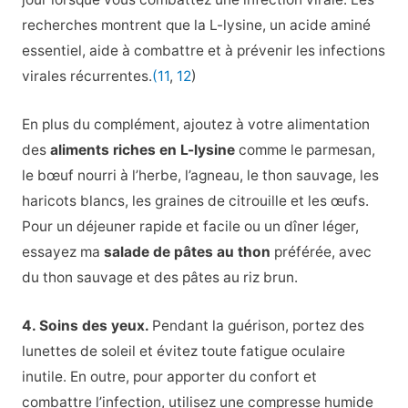
recherches montrent que la L-lysine, un acide aminé
essentiel, aide à combattre et à prévenir les infections
virales récurrentes.
(11
,
12
)
En plus du complément, ajoutez à votre alimentation
des
aliments riches en L-lysine
comme le parmesan,
le bœuf nourri à l’herbe, l’agneau, le thon sauvage, les
haricots blancs, les graines de citrouille et les œufs.
Pour un déjeuner rapide et facile ou un dîner léger,
essayez ma
salade de pâtes au thon
préférée, avec
du thon sauvage et des pâtes au riz brun.
4. Soins des yeux.
Pendant la guérison, portez des
lunettes de soleil et évitez toute fatigue oculaire
inutile. En outre, pour apporter du confort et
combattre l’infection, utilisez une compresse humide