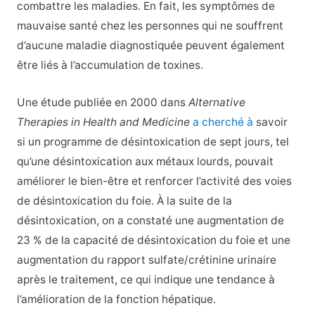
combattre les maladies. En fait, les symptômes de
mauvaise santé chez les personnes qui ne souffrent
d’aucune maladie diagnostiquée peuvent également
être liés à l’accumulation de toxines.
Une étude publiée en 2000 dans
Alternative
Therapies in Health and Medicine
a cherché à
savoir
si un programme de désintoxication de sept jours, tel
qu’une désintoxication aux métaux lourds, pouvait
améliorer le bien-être et renforcer l’activité des voies
de désintoxication du foie. À la suite de la
désintoxication, on a constaté une augmentation de
23 % de la capacité de désintoxication du foie et une
augmentation du rapport sulfate/crétinine urinaire
après le traitement, ce qui indique une tendance à
l’amélioration de la fonction hépatique.