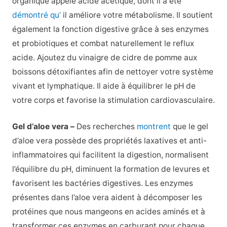
organique appelé acide acétique, dont il a été
démontré qu’
il améliore votre métabolisme. Il soutient
également la fonction digestive grâce à ses enzymes
et probiotiques et combat naturellement le reflux
acide. Ajoutez du vinaigre de cidre de pomme aux
boissons détoxifiantes afin de nettoyer votre système
vivant et lymphatique. Il aide à équilibrer le pH de
votre corps et favorise la stimulation cardiovasculaire.
Gel d’aloe vera –
Des recherches
montrent
que le gel
d’aloe vera possède des propriétés laxatives et anti-
inflammatoires qui facilitent la digestion, normalisent
l’équilibre du pH, diminuent la formation de levures et
favorisent les bactéries digestives. Les enzymes
présentes dans l’aloe vera aident à décomposer les
protéines que nous mangeons en acides aminés et à
transformer ces enzymes en carburant pour chaque