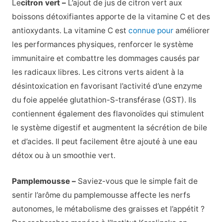
Le
citron vert –
L’ajout de jus de citron vert aux
boissons détoxifiantes apporte de la vitamine C et des
antioxydants. La vitamine C est
connue pour
améliorer
les performances physiques, renforcer le système
immunitaire et combattre les dommages causés par
les radicaux libres. Les citrons verts aident à la
désintoxication en favorisant l’activité d’une enzyme
du foie appelée glutathion-S-transférase (GST). Ils
contiennent également des flavonoïdes qui stimulent
le système digestif et augmentent la sécrétion de bile
et d’acides. Il peut facilement être ajouté à une eau
détox ou à un smoothie vert.
Pamplemousse –
Saviez-vous que le simple fait de
sentir l’arôme du pamplemousse affecte les nerfs
autonomes, le métabolisme des graisses et l’appétit ?