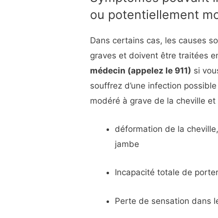
ou potentiellement mo
Dans certains cas, les causes so
graves et doivent être traitées 
médecin (appelez le 911)
si vou
souffrez d’une infection possibl
modéré à grave de la cheville et
déformation de la cheville,
jambe
Incapacité totale de port
Perte de sensation dans l