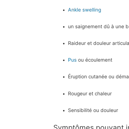
Ankle swelling
un saignement dû à une b
Raideur et douleur articula
Pus
ou écoulement
Éruption cutanée ou dém
Rougeur et chaleur
Sensibilité ou douleur
Symptômes pouvant in