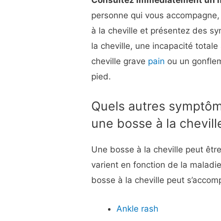
Consultez immédiatement un m
personne qui vous accompagne,
à la cheville et présentez des 
la cheville, une incapacité total
cheville grave
pain
ou un gonflem
pied.
Quels autres symptô
une bosse à la chevill
Une bosse à la cheville peut êt
varient en fonction de la maladie
bosse à la cheville peut s’acco
Ankle rash