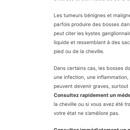
Les tumeurs bénignes et malign
parfois produire des bosses dans
peut citer les kystes ganglionnai
liquide et ressemblant à des sac
pied ou de la cheville.
Dans certains cas, les bosses da
une infection, une inflammation,
peuvent devenir graves, surtout s
Consultez rapidement un méd
la cheville ou si vous avez été tr
votre état ne s’améliore pas.