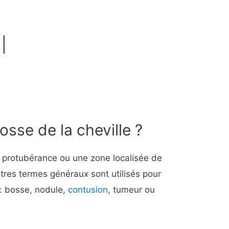
 |
osse de la cheville ?
e protubérance ou une zone localisée de
utres termes généraux sont utilisés pour
 : bosse, nodule,
contusion
, tumeur ou