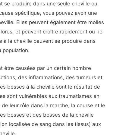
t se produire dans une seule cheville ou
a cause spécifique, vous pouvez avoir une
heville. Elles peuvent également être molles
lores, et peuvent croître rapidement ou ne
s à la cheville peuvent se produire dans
u population.
nt être causées par un certain nombre
ections, des inflammations, des tumeurs et
 bosses à la cheville sont le résultat de
les sont vulnérables aux traumatismes en
t de leur rôle dans la marche, la course et le
es bosses et des bosses de la cheville
n localisée de sang dans les tissus) aux
heville.