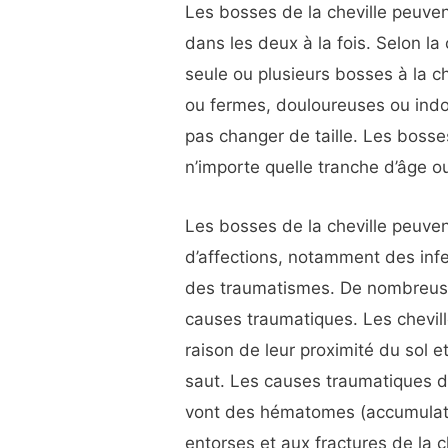
Les bosses de la cheville peuven
dans les deux à la fois. Selon l
seule ou plusieurs bosses à la c
ou fermes, douloureuses ou indo
pas changer de taille. Les bosse
n’importe quelle tranche d’âge o
Les bosses de la cheville peuve
d’affections, notamment des inf
des traumatismes. De nombreuses
causes traumatiques. Les chevil
raison de leur proximité du sol e
saut. Les causes traumatiques d
vont des hématomes (accumulatio
entorses et aux fractures de la c