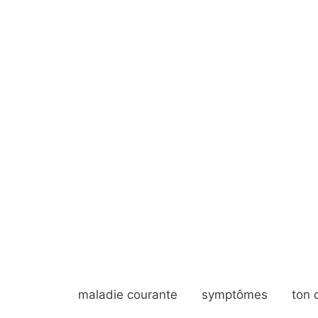
maladie courante
symptômes
ton 