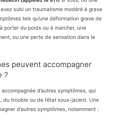
édecin (appelez le 911)
si vous, ou une
 avez subi un traumatisme modéré à grave
symptômes tels qu’une déformation grave de
e à porter du poids ou à marcher, une
ent, ou une perte de sensation dans le
mes peuvent accompagner
e ?
re accompagnée d’autres symptômes, qui
, du trouble ou de l’état sous-jacent. Une
mpagner d’autres symptômes, notamment :