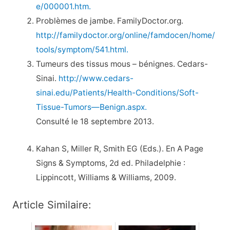
e/000001.htm.
Problèmes de jambe. FamilyDoctor.org.
http://familydoctor.org/online/famdocen/home/
tools/symptom/541.html.
Tumeurs des tissus mous – bénignes. Cedars-
Sinai.
http://www.cedars-
sinai.edu/Patients/Health-Conditions/Soft-
Tissue-Tumors—Benign.aspx.
Consulté le 18 septembre 2013.
Kahan S, Miller R, Smith EG (Eds.). En A Page
Signs & Symptoms, 2d ed. Philadelphie :
Lippincott, Williams & Williams, 2009.
Article Similaire: