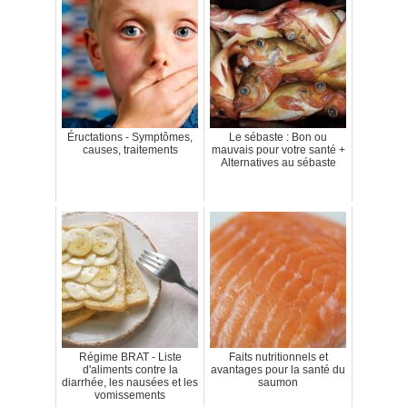
Éructations - Symptômes,
Le sébaste : Bon ou
causes, traitements
mauvais pour votre santé +
Alternatives au sébaste
Régime BRAT - Liste
Faits nutritionnels et
d'aliments contre la
avantages pour la santé du
diarrhée, les nausées et les
saumon
vomissements