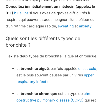
Consultez immédiatement un médecin (appelez le
911)
blue lips
si vous avez de graves difficultés à
respirer, qui peuvent s’accompagner d’une pâleur ou
d’un rythme cardiaque rapide,
sweating
et
anxiety
.
Quels sont les différents types de
bronchite ?
Il existe deux types de bronchite : aiguë et chronique.
La
bronchite aiguë
, parfois appelée
chest cold
,
est le plus souvent causée par un virus
upper
respiratory infection
.
La
bronchite chronique
est un type de
chronic
obstructive pulmonary disease (COPD)
qui est