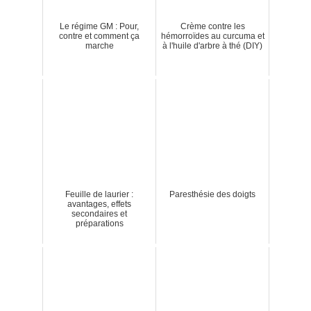
Le régime GM : Pour,
Crème contre les
contre et comment ça
hémorroïdes au curcuma et
marche
à l'huile d'arbre à thé (DIY)
Feuille de laurier :
Paresthésie des doigts
avantages, effets
secondaires et
préparations