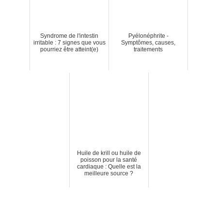
Syndrome de l'intestin
Pyélonéphrite -
irritable : 7 signes que vous
Symptômes, causes,
pourriez être atteint(e)
traitements
Huile de krill ou huile de
poisson pour la santé
cardiaque : Quelle est la
meilleure source ?