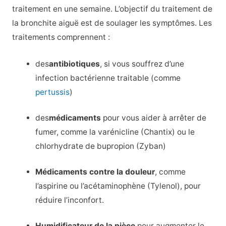
traitement en une semaine. L’objectif du traitement de
la bronchite aiguë est de soulager les symptômes. Les
traitements comprennent :
des
antibiotiques
, si vous souffrez d’une
infection bactérienne traitable (comme
pertussis
)
des
médicaments
pour vous aider à arrêter de
fumer, comme la varénicline (Chantix) ou le
chlorhydrate de bupropion (Zyban)
Médicaments contre la douleur
, comme
l’aspirine ou l’acétaminophène (Tylenol), pour
réduire l’inconfort.
Humidificateur de la pièce
pour augmenter le