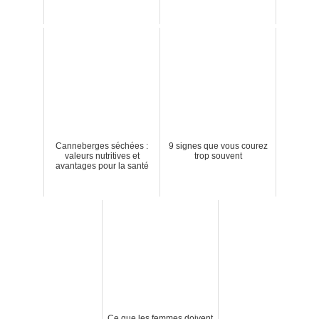
Canneberges séchées :
9 signes que vous courez
valeurs nutritives et
trop souvent
avantages pour la santé
Ce que les femmes doivent