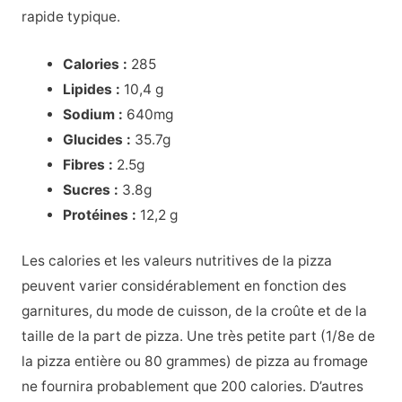
rapide typique.
Calories :
285
Lipides :
10,4 g
Sodium :
640mg
Glucides :
35.7g
Fibres :
2.5g
Sucres :
3.8g
Protéines :
12,2 g
Les calories et les valeurs nutritives de la pizza
peuvent varier considérablement en fonction des
garnitures, du mode de cuisson, de la croûte et de la
taille de la part de pizza. Une très petite part (1/8e de
la pizza entière ou 80 grammes) de pizza au fromage
ne fournira probablement que 200 calories. D’autres