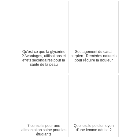
Qu'est-ce que la glycérine
Soulagement du canal
? Avantages, utilisations et
carpien : Remèdes naturels
effets secondaires pour la
pour réduire la douleur
santé de la peau
7 conseils pour une
Quel est le poids moyen
alimentation saine pour les
d'une femme adulte ?
étudiants