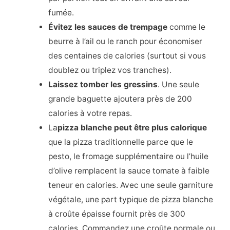
fumée.
Évitez les sauces de trempage
comme le
beurre à l’ail ou le ranch pour économiser
des centaines de calories (surtout si vous
doublez ou triplez vos tranches).
Laissez tomber les gressins
. Une seule
grande baguette ajoutera près de 200
calories à votre repas.
La
pizza blanche peut être plus calorique
que la pizza traditionnelle parce que le
pesto, le fromage supplémentaire ou l’huile
d’olive remplacent la sauce tomate à faible
teneur en calories. Avec une seule garniture
végétale, une part typique de pizza blanche
à croûte épaisse fournit près de 300
calories. Commandez une croûte normale ou