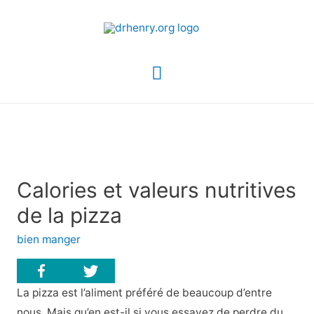
Menu
principal
Calories et valeurs nutritives
de la pizza
bien manger
La pizza est l’aliment préféré de beaucoup d’entre
nous. Mais qu’en est-il si vous essayez de perdre du