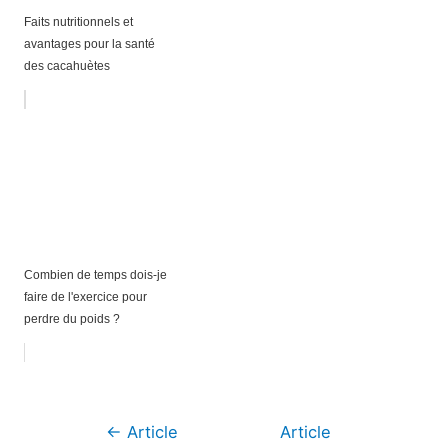
Faits nutritionnels et
avantages pour la santé
des cacahuètes
Combien de temps dois-je
faire de l'exercice pour
perdre du poids ?
Navigation
←
Article
Article