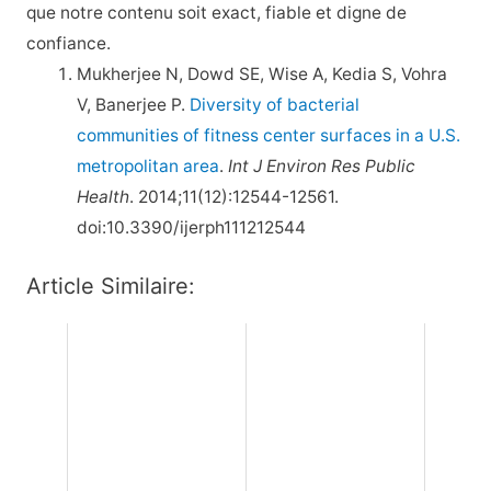
que notre contenu soit exact, fiable et digne de
confiance.
Mukherjee N, Dowd SE, Wise A, Kedia S, Vohra
V, Banerjee P.
Diversity of bacterial
communities of fitness center surfaces in a U.S.
metropolitan area
.
Int J Environ Res Public
Health
. 2014;11(12):12544-12561.
doi:10.3390/ijerph111212544
Article Similaire: