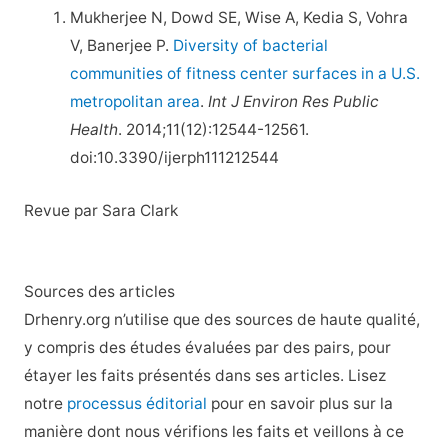
Mukherjee N, Dowd SE, Wise A, Kedia S, Vohra
V, Banerjee P.
Diversity of bacterial
communities of fitness center surfaces in a U.S.
metropolitan area
.
Int J Environ Res Public
Health
. 2014;11(12):12544-12561.
doi:10.3390/ijerph111212544
Revue par Sara Clark
Sources des articles
Drhenry.org n’utilise que des sources de haute qualité,
y compris des études évaluées par des pairs, pour
étayer les faits présentés dans ses articles. Lisez
notre
processus éditorial
pour en savoir plus sur la
manière dont nous vérifions les faits et veillons à ce