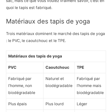
sac, mais ce que vous voulez vraiment savoir, c’est en
quoi le tapis est fabriqué.
Matériaux des tapis de yoga
Trois matériaux dominent le marché des tapis de yoga
: le PVC, le caoutchouc et le TPE.
Matériaux des tapis de yoga
PVC
Caoutchouc
TPE
Fabriqué par
Naturel et
Fabriqué par
l’homme, non
biodégradable
l’homme mais
biodégradable
biodégradable
Plus épais
Plus lourd
Léger