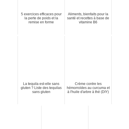
5 exercices efficaces pour
Aliments, bienfaits pour la
la perte de poids et la
santé et recettes à base de
remise en forme
vitamine B6
La tequila est-elle sans
Crème contre les
gluten ? Liste des tequilas
hémorroïdes au curcuma et
sans gluten
à l'huile d'arbre à thé (DIY)