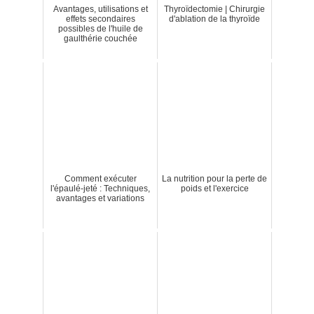
Avantages, utilisations et
Thyroïdectomie | Chirurgie
effets secondaires
d'ablation de la thyroïde
possibles de l'huile de
gaulthérie couchée
Comment exécuter
La nutrition pour la perte de
l'épaulé-jeté : Techniques,
poids et l'exercice
avantages et variations