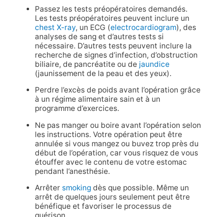
Passez les tests préopératoires demandés.
Les tests préopératoires peuvent inclure un
chest X-ray
, un ECG (
electrocardiogram
), des
analyses de sang et d’autres tests si
nécessaire. D’autres tests peuvent inclure la
recherche de signes d’infection, d’obstruction
biliaire, de pancréatite ou de
jaundice
(jaunissement de la peau et des yeux).
Perdre l’excès de poids avant l’opération grâce
à un régime alimentaire sain et à un
programme d’exercices.
Ne pas manger ou boire avant l’opération selon
les instructions. Votre opération peut être
annulée si vous mangez ou buvez trop près du
début de l’opération, car vous risquez de vous
étouffer avec le contenu de votre estomac
pendant l’anesthésie.
Arrêter
smoking
dès que possible. Même un
arrêt de quelques jours seulement peut être
bénéfique et favoriser le processus de
guérison.