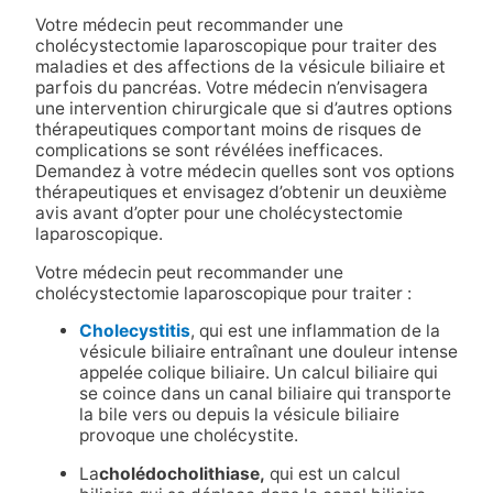
Votre médecin peut recommander une
cholécystectomie laparoscopique pour traiter des
maladies et des affections de la vésicule biliaire et
parfois du pancréas. Votre médecin n’envisagera
une intervention chirurgicale que si d’autres options
thérapeutiques comportant moins de risques de
complications se sont révélées inefficaces.
Demandez à votre médecin quelles sont vos options
thérapeutiques et envisagez d’obtenir un deuxième
avis avant d’opter pour une cholécystectomie
laparoscopique.
Votre médecin peut recommander une
cholécystectomie laparoscopique pour traiter :
Cholecystitis
, qui est une inflammation de la
vésicule biliaire entraînant une douleur intense
appelée colique biliaire. Un calcul biliaire qui
se coince dans un canal biliaire qui transporte
la bile vers ou depuis la vésicule biliaire
provoque une cholécystite.
La
cholédocholithiase,
qui est un calcul