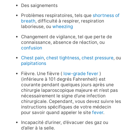
Des saignements
Problèmes respiratoires, tels que
shortness of
breath
, difficulté à respirer, respiration
laborieuse, ou
wheezing
Changement de vigilance, tel que perte de
connaissance, absence de réaction, ou
confusion
Chest pain
,
chest tightness
,
chest pressure
, ou
palpitations
Fièvre. Une fièvre (
low-grade fever
)
(inférieure à 101 degrés Fahrenheit) est
courante pendant quelques jours après une
chirurgie laparoscopique majeure et n’est pas
nécessairement le signe d’une infection
chirurgicale. Cependant, vous devez suivre les
instructions spécifiques de votre médecin
pour savoir quand appeler le site
fever
.
Incapacité d’uriner, d’évacuer des gaz ou
d’aller à la selle.