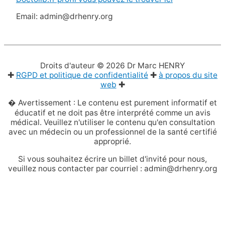
Email: admin@drhenry.org
Droits d'auteur © 2026
Dr Marc HENRY
✚
RGPD et politique de confidentialité
✚
à propos du site
web
✚
� Avertissement : Le contenu est purement informatif et
éducatif et ne doit pas être interprété comme un avis
médical. Veuillez n'utiliser le contenu qu'en consultation
avec un médecin ou un professionnel de la santé certifié
approprié.
Si vous souhaitez écrire un billet d'invité pour nous,
veuillez nous contacter par courriel : admin@drhenry.org