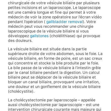
chirurgicale de votre vésicule biliaire par plusieurs
petites incisions et un laparoscope. Le laparoscope
est une caméra longue et fine qui permet à votre
médecin de voir la zone opératoire sur l’écran vidéo
pendant l’opération (
gallbladder removal
). Votre
médecin peut vous recommander une chirurgie
laparoscopique de la vésicule biliaire si vous
développez
gallstones
(cholélithiase) qui provoque
des douleurs.
La vésicule biliaire est située dans la partie
supérieure droite de votre abdomen, sous le foie. La
vésicule biliaire, en forme de poire, est un sac creux
qui concentre et stocke la bile produite par le foie.
La bile passe de la vésicule biliaire à l’intestin grêle
par le canal biliaire pendant la digestion. Un calcul
biliaire peut se déplacer de la vésicule biliaire et
bloquer un canal biliaire, provoquant une irritation,
une douleur et un gonflement de la vésicule biliaire
(cholécystite).
La cholécystectomie par laparoscopie – appelée
aussi cholécystectomie par laparoscopie – est une
intervention chirurgicale courante mais majeure qui