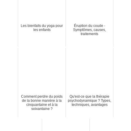
Les bienfaits du yoga pour
Éruption du coude -
les enfants
Symptômes, causes,
traitements
Comment perdre du poids
Qu'est-ce que la thérapie
de la bonne manière à la
psychodynamique ? Types,
cinquantaine et à la
techniques, avantages
soixantaine ?