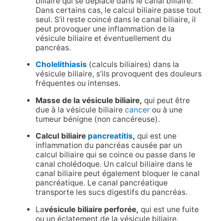
biliaire qui se déplace dans le canal biliaire.
Dans certains cas, le calcul biliaire passe tout
seul. S’il reste coincé dans le canal biliaire, il
peut provoquer une inflammation de la
vésicule biliaire et éventuellement du
pancréas.
Cholelithiasis
(calculs biliaires) dans la
vésicule biliaire, s’ils provoquent des douleurs
fréquentes ou intenses.
Masse de la vésicule biliaire,
qui peut être
due à la vésicule biliaire
cancer
ou à une
tumeur bénigne (non cancéreuse).
Calcul biliaire
pancreatitis
,
qui est une
inflammation du pancréas causée par un
calcul biliaire qui se coince ou passe dans le
canal cholédoque. Un calcul biliaire dans le
canal biliaire peut également bloquer le canal
pancréatique. Le canal pancréatique
transporte les sucs digestifs du pancréas.
La
vésicule biliaire perforée,
qui est une fuite
ou un éclatement de la vésicule biliaire.