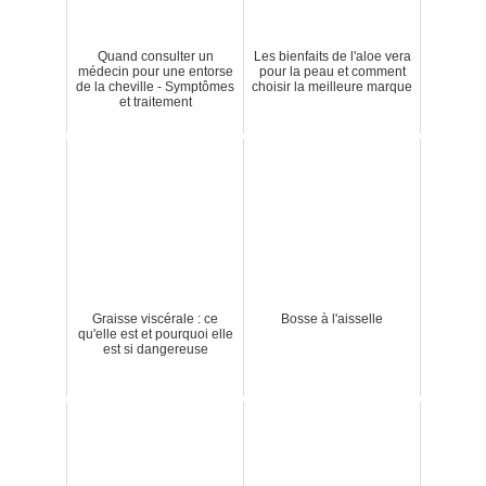
Quand consulter un
Les bienfaits de l'aloe vera
médecin pour une entorse
pour la peau et comment
de la cheville - Symptômes
choisir la meilleure marque
et traitement
Graisse viscérale : ce
Bosse à l'aisselle
qu'elle est et pourquoi elle
est si dangereuse