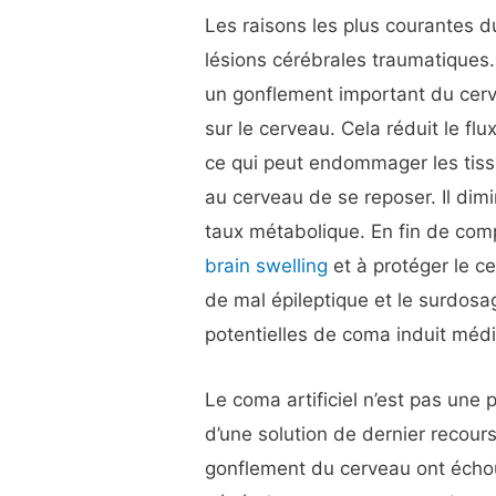
Les raisons les plus courantes 
lésions cérébrales traumatiques.
un gonflement important du cer
sur le cerveau. Cela réduit le fl
ce qui peut endommager les tiss
au cerveau de se reposer. Il dimi
taux métabolique. En fin de compt
brain swelling
et à protéger le c
de mal épileptique et le surdos
potentielles de coma induit méd
Le coma artificiel n’est pas une 
d’une solution de dernier recours
gonflement du cerveau ont éch