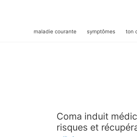
maladie courante
symptômes
ton 
Coma induit médic
risques et récupér