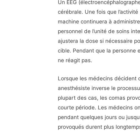
Un EEG (électroencéphalographe) 
cérébrale. Une fois que l’activité
machine continuera à administre
personnel de l’unité de soins int
ajustera la dose si nécessaire po
cible. Pendant que la personne 
ne réagit pas.
Lorsque les médecins décident q
anesthésiste inverse le processu
plupart des cas, les comas prov
courte période. Les médecins on
pendant quelques jours ou jusqu’
provoqués durent plus longtemp