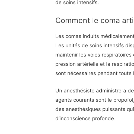
de soins intensifs.
Comment le coma artifi
Les comas induits médicalement 
Les unités de soins intensifs di
maintenir les voies respiratoires 
pression artérielle et la respirat
sont nécessaires pendant toute l
Un anesthésiste administrera d
agents courants sont le propofol,
des anesthésiques puissants qui
d’inconscience profonde.