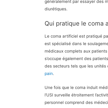
généralement par essayer des m
diurétiques.
Qui pratique le coma ar
Le coma artificiel est pratiqué p
est spécialisé dans le soulageme
médicaux complets aux patients 
s’occupe également des patients
des secteurs tels que les unités d
pain
.
Une fois que le coma induit méd
l’USI surveille étroitement l’activ
personnel comprend des médecins