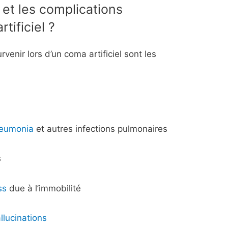
 et les complications
tificiel ?
venir lors d’un coma artificiel sont les
eumonia
et autres infections pulmonaires
s
ss
due à l’immobilité
llucinations