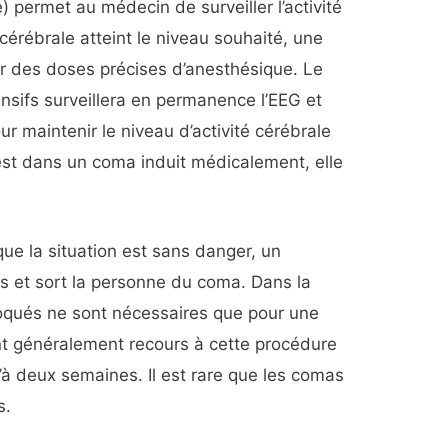
permet au médecin de surveiller l’activité
 cérébrale atteint le niveau souhaité, une
r des doses précises d’anesthésique. Le
ensifs surveillera en permanence l’EEG et
ur maintenir le niveau d’activité cérébrale
est dans un coma induit médicalement, elle
ue la situation est sans danger, un
s et sort la personne du coma. Dans la
oqués ne sont nécessaires que pour une
t généralement recours à cette procédure
à deux semaines. Il est rare que les comas
s.