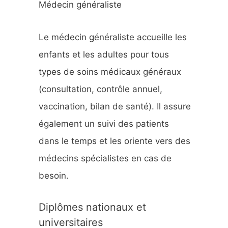
Médecin généraliste
h
e
Le médecin généraliste accueille les
r
enfants et les adultes pour tous
types de soins médicaux généraux
:
(consultation, contrôle annuel,
vaccination, bilan de santé). Il assure
également un suivi des patients
dans le temps et les oriente vers des
médecins spécialistes en cas de
besoin.
Diplômes nationaux et
universitaires