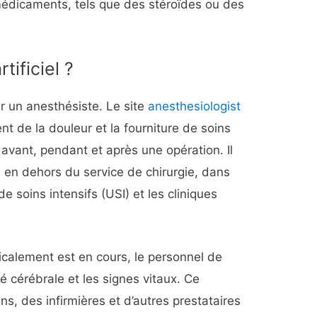
édicaments, tels que des stéroïdes ou des
tificiel ?
ar un anesthésiste. Le site
anesthesiologist
nt de la douleur et la fourniture de soins
avant, pendant et après une opération. Il
 en dehors du service de chirurgie, dans
e soins intensifs (USI) et les cliniques
icalement est en cours, le personnel de
ité cérébrale et les signes vitaux. Ce
, des infirmières et d’autres prestataires