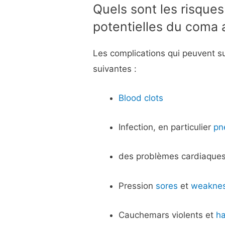
Quels sont les risques
potentielles du coma ar
Les complications qui peuvent sur
suivantes :
Blood clots
Infection, en particulier
pn
des problèmes cardiaque
Pression
sores
et
weakne
Cauchemars violents et
ha