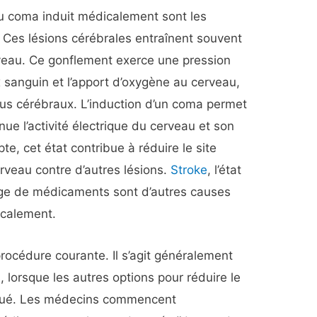
du coma induit médicalement sont les
 Ces lésions cérébrales entraînent souvent
veau. Ce gonflement exerce une pression
ux sanguin et l’apport d’oxygène au cerveau,
us cérébraux. L’induction d’un coma permet
nue l’activité électrique du cerveau et son
e, cet état contribue à réduire le site
erveau contre d’autres lésions.
Stroke
, l’état
age de médicaments sont d’autres causes
icalement.
procédure courante. Il s’agit généralement
, lorsque les autres options pour réduire le
oué. Les médecins commencent