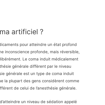
a artificiel ?
édicaments pour atteindre un état profond
d’une inconscience profonde, mais réversible,
libérément. Le coma induit médicalement
thésie générale diffèrent par le niveau
ésie générale est un type de coma induit
e la plupart des gens considèrent comme
ifférent de celui de l’anesthésie générale.
st d’atteindre un niveau de sédation appelé