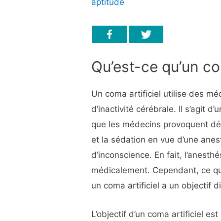
aptitude
Qu’est-ce qu’un com
Un coma artificiel utilise des m
d’inactivité cérébrale. Il s’agit 
que les médecins provoquent dé
et la sédation en vue d’une anes
d’inconscience. En fait, l’anesth
médicalement. Cependant, ce qu
un coma artificiel a un objectif d
L’objectif d’un coma artificiel e