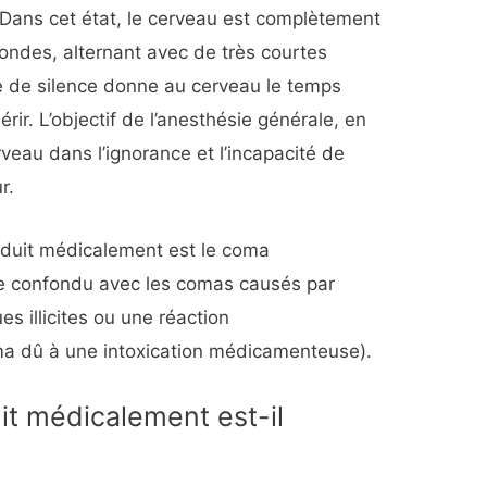
 Dans cet état, le cerveau est complètement
ondes, alternant avec de très courtes
de de silence donne au cerveau le temps
rir. L’objectif de l’anesthésie générale, en
veau dans l’ignorance et l’incapacité de
r.
nduit médicalement est le coma
re confondu avec les comas causés par
ues illicites ou une réaction
a dû à une intoxication médicamenteuse).
it médicalement est-il