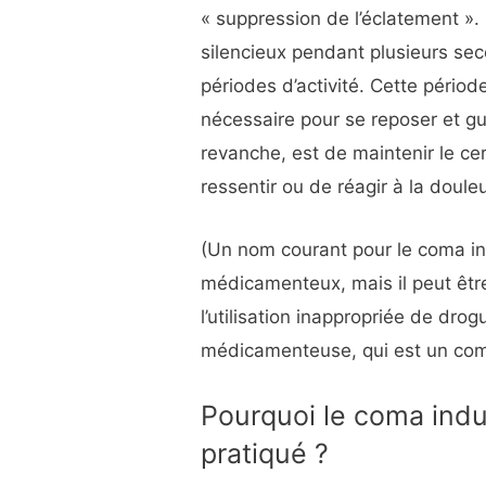
« suppression de l’éclatement ».
silencieux pendant plusieurs sec
périodes d’activité. Cette pério
nécessaire pour se reposer et gué
revanche, est de maintenir le cer
ressentir ou de réagir à la douleu
(Un nom courant pour le coma i
médicamenteux, mais il peut êt
l’utilisation inappropriée de drog
médicamenteuse, qui est un com
Pourquoi le coma indu
pratiqué ?