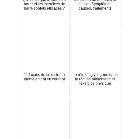
barre et les exercices de
cuisse - Symptômes,
barre sont-ils efficaces ?
causes, traitements
11 façons de se distraire
Le rôle du glycogène dans
mentalement en courant
le régime alimentaire et
l'exercice physique