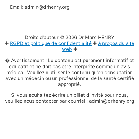
Email: admin@drhenry.org
Droits d'auteur © 2026
Dr Marc HENRY
✚
RGPD et politique de confidentialité
✚
à propos du site
web
✚
� Avertissement : Le contenu est purement informatif et
éducatif et ne doit pas être interprété comme un avis
médical. Veuillez n'utiliser le contenu qu'en consultation
avec un médecin ou un professionnel de la santé certifié
approprié.
Si vous souhaitez écrire un billet d'invité pour nous,
veuillez nous contacter par courriel : admin@drhenry.org