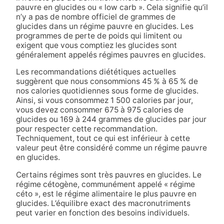
pauvre en glucides ou « low carb ». Cela signifie qu’il
n’y a pas de nombre officiel de grammes de
glucides dans un régime pauvre en glucides. Les
programmes de perte de poids qui limitent ou
exigent que vous comptiez les glucides sont
généralement appelés régimes pauvres en glucides.
Les recommandations diététiques actuelles
suggèrent que nous consommions 45 % à 65 % de
nos calories quotidiennes sous forme de glucides.
Ainsi, si vous consommez 1 500 calories par jour,
vous devez consommer 675 à 975 calories de
glucides ou 169 à 244 grammes de glucides par jour
pour respecter cette recommandation.
Techniquement, tout ce qui est inférieur à cette
valeur peut être considéré comme un régime pauvre
en glucides.
Certains régimes sont très pauvres en glucides. Le
régime cétogène, communément appelé « régime
céto », est le régime alimentaire le plus pauvre en
glucides. L’équilibre exact des macronutriments
peut varier en fonction des besoins individuels.