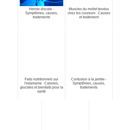
Hernie discale -
Muscles du mollet tendus
Symptômes, causes,
chez les coureurs : Causes
traitements
et traitement
Faits nutritionnels sur
Contusion à la jambe -
l'edamame : Calories,
Symptômes, causes,
glucides et bienfaits pour la
traitements
santé