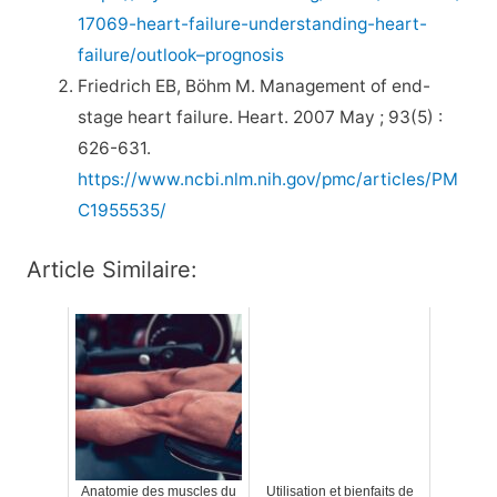
17069-heart-failure-understanding-heart-
failure/outlook–prognosis
Friedrich EB, Böhm M. Management of end-
stage heart failure. Heart. 2007 May ; 93(5) :
626-631.
https://www.ncbi.nlm.nih.gov/pmc/articles/PM
C1955535/
Article Similaire:
Anatomie des muscles du
Utilisation et bienfaits de