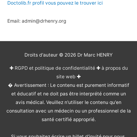
Doctolib.fr profil vous pouvez le trouver ici
Email: admin@drhenry.org
Droits d'auteur © 2026
Dr Marc HENRY
✚
RGPD et politique de confidentialité
✚
à propos du
site web
✚
� Avertissement : Le contenu est purement informatif
et éducatif et ne doit pas être interprété comme un
avis médical. Veuillez n'utiliser le contenu qu'en
consultation avec un médecin ou un professionnel de la
santé certifié approprié.
Si vous souhaitez écrire un billet d'invité pour nous,