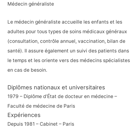
r
Médecin généraliste
c
h
Le médecin généraliste accueille les enfants et les
e
adultes pour tous types de soins médicaux généraux
r
(consultation, contrôle annuel, vaccination, bilan de
santé). Il assure également un suivi des patients dans
:
le temps et les oriente vers des médecins spécialistes
en cas de besoin.
Diplômes nationaux et universitaires
1979 – Diplôme d’État de docteur en médecine –
Faculté de médecine de Paris
Expériences
Depuis 1981 – Cabinet – Paris