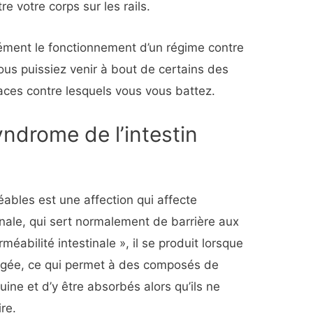
e votre corps sur les rails.
isément le fonctionnement d’un régime contre
 vous puissiez venir à bout de certains des
aces contre lesquels vous vous battez.
yndrome de l’intestin
ables est une affection qui affecte
tinale, qui sert normalement de barrière aux
méabilité intestinale », il se produit lorsque
agée, ce qui permet à des composés de
uine et d’y être absorbés alors qu’ils ne
re.