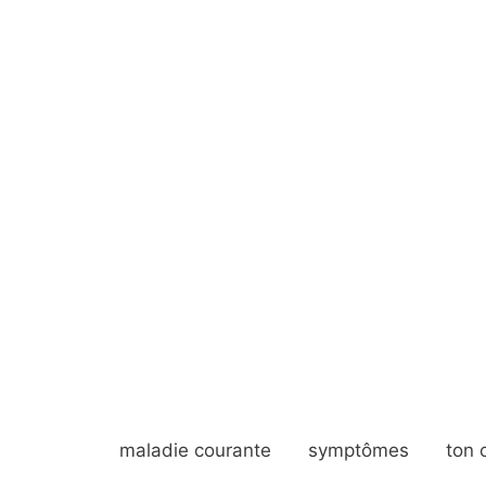
maladie courante
symptômes
ton 