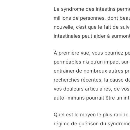
Le syndrome des intestins permé
millions de personnes, dont be
nouvelle, c’est que le fait de sui
intestinales peut aider à surmon
À première vue, vous pourriez p
perméables n’a qu’un impact sur l
entraîner de nombreux autres p
recherches récentes, la cause d
vos douleurs articulaires, de vo
auto-immuns pourrait être un inte
Quel est le moyen le plus rapide d
régime de guérison du syndrome 