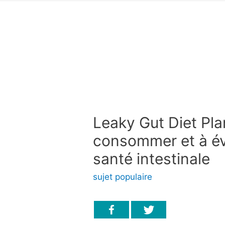
Leaky Gut Diet Pla
consommer et à év
santé intestinale
sujet populaire