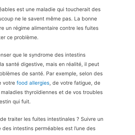
ables est une maladie qui toucherait des
aucoup ne le savent même pas. La bonne
vre un régime alimentaire contre les fuites
ter ce problème.
enser que le syndrome des intestins
a santé digestive, mais en réalité, il peut
roblèmes de santé. Par exemple, selon des
e votre
food allergies
, de votre fatigue, de
s maladies thyroïdiennes et de vos troubles
stin qui fuit.
e traiter les fuites intestinales ? Suivre un
des intestins perméables est l’une des