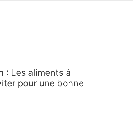
n : Les aliments à
iter pour une bonne