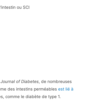
’intestin ou SCI
e
Journal of Diabetes
, de nombreuses
ome des intestins perméables
est lié à
s, comme le diabète de type 1.