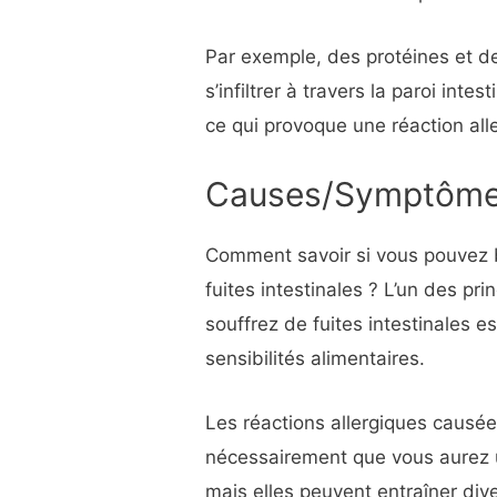
Par exemple, des protéines et d
s’infiltrer à travers la paroi inte
ce qui provoque une réaction all
Causes/Symptôm
Comment savoir si vous pouvez b
fuites intestinales ? L’un des pr
souffrez de fuites intestinales 
sensibilités alimentaires.
Les réactions allergiques causées
nécessairement que vous aurez u
mais elles peuvent entraîner di