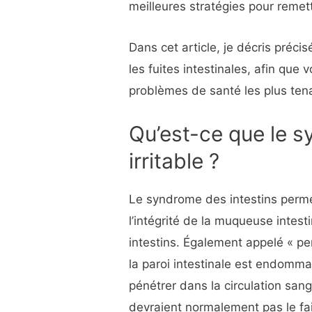
meilleures stratégies pour remettr
Dans cet article, je décris préc
les fuites intestinales, afin que
problèmes de santé les plus ten
Qu’est-ce que le s
irritable ?
Le syndrome des intestins permé
l’intégrité de la muqueuse intes
intestins. Également appelé « per
la paroi intestinale est endomm
pénétrer dans la circulation sang
devraient normalement pas le fai