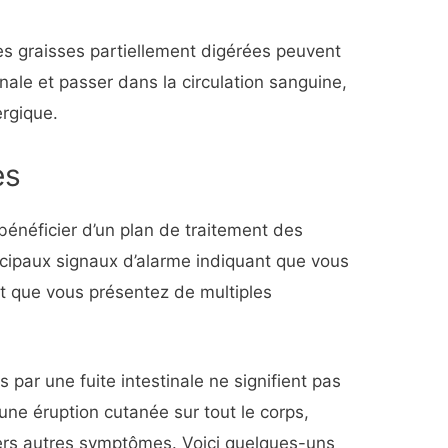
es graisses partiellement digérées peuvent
stinale et passer dans la circulation sanguine,
ergique.
es
énéficier d’un plan de traitement des
incipaux signaux d’alarme indiquant que vous
est que vous présentez de multiples
 par une fuite intestinale ne signifient pas
ne éruption cutanée sur tout le corps,
vers autres symptômes. Voici quelques-uns