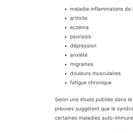
maladie inflammatoire de l
arthrite
eczéma
psoriasis
dépression
anxiété
migraines
douleurs musculaires
fatigue chronique
Selon une étude publiée dans l
preuves suggèrent que le syndr
certaines maladies auto-immune