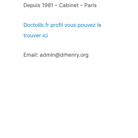
Depuis 1981 – Cabinet – Paris
Doctolib.fr profil vous pouvez le
trouver ici
Email: admin@drhenry.org