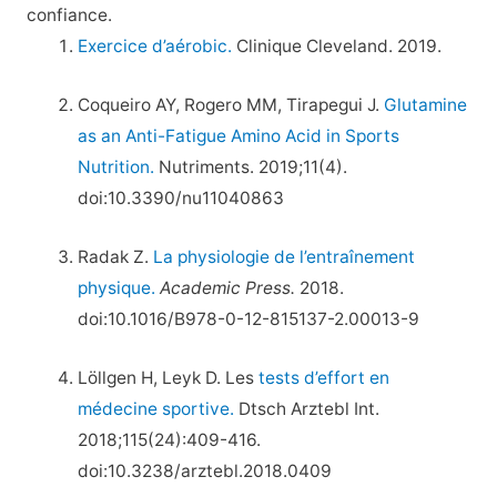
confiance.
Exercice d’aérobic.
Clinique Cleveland. 2019.
Coqueiro AY, Rogero MM, Tirapegui J.
Glutamine
as an Anti-Fatigue Amino Acid in Sports
Nutrition.
Nutriments. 2019;11(4).
doi:10.3390/nu11040863
Radak Z.
La physiologie de l’entraînement
physique.
Academic Press.
2018.
doi:10.1016/B978-0-12-815137-2.00013-9
Löllgen H, Leyk D. Les
tests d’effort en
médecine sportive.
Dtsch Arztebl Int.
2018;115(24):409-416.
doi:10.3238/arztebl.2018.0409