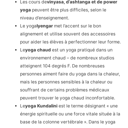
Les cours de
vinyasa, d’ashtanga et de power
yoga
peuvent être plus difficiles, selon le
niveau d’enseignement.
Le yoga
Iyengar
met l’accent sur le bon
alignement et utilise souvent des accessoires
pour aider les élèves à perfectionner leur forme.
Le
yoga chaud
est un yoga pratiqué dans un
environnement chaud – de nombreux studios
atteignent 104 degrés F. De nombreuses
personnes aiment faire du yoga dans la chaleur,
mais les personnes sensibles à la chaleur ou
souffrant de certains problèmes médicaux
peuvent trouver le yoga chaud inconfortable.
Le
yoga Kundalini
est le terme désignant « une
énergie spirituelle ou une force vitale située à la
base de la colonne vertébrale ». Dans le yoga