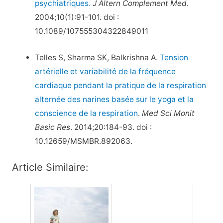
psychiatriques.
J Altern Complement Med
.
2004;10(1):91-101. doi :
10.1089/107555304322849011
Telles S, Sharma SK, Balkrishna A.
Tension
artérielle et variabilité de la fréquence
cardiaque pendant la pratique de la respiration
alternée des narines basée sur le yoga et la
conscience de la respiration
.
Med Sci Monit
Basic Res
. 2014;20:184-93. doi :
10.12659/MSMBR.892063.
Article Similaire: