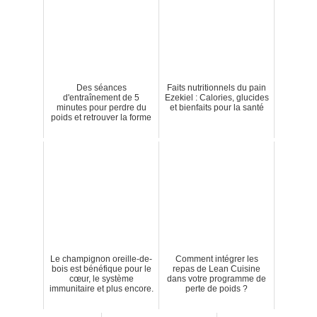
Des séances
Faits nutritionnels du pain
d'entraînement de 5
Ezekiel : Calories, glucides
minutes pour perdre du
et bienfaits pour la santé
poids et retrouver la forme
Le champignon oreille-de-
Comment intégrer les
bois est bénéfique pour le
repas de Lean Cuisine
cœur, le système
dans votre programme de
immunitaire et plus encore.
perte de poids ?