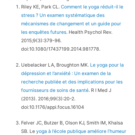
Riley KE, Park CL.
Comment le yoga réduit-il le
stress ? Un examen systématique des
mécanismes de changement et un guide pour
les enquêtes futures
. Health Psychol Rev.
2015;9(3):379-96.
doi:10.1080/17437199.2014.981778.
Uebelacker LA, Broughton MK.
Le yoga pour la
dépression et l’anxiété : Un examen de la
recherche publiée et des implications pour les
fournisseurs de soins de santé
. R I Med J
(2013). 2016;99(3):20-2.
doi:10.1176/appi.focus.16104
Felver JC, Butzer B, Olson KJ, Smith IM, Khalsa
SB. Le
yoga à l’école publique améliore l’humeur