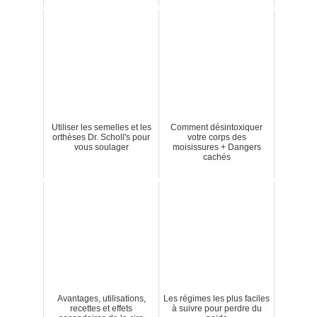
Utiliser les semelles et les
Comment désintoxiquer
orthèses Dr. Scholl's pour
votre corps des
vous soulager
moisissures + Dangers
cachés
Avantages, utilisations,
Les régimes les plus faciles
recettes et effets
à suivre pour perdre du