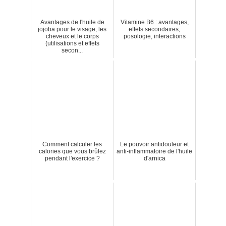
Avantages de l'huile de
Vitamine B6 : avantages,
jojoba pour le visage, les
effets secondaires,
cheveux et le corps
posologie, interactions
(utilisations et effets
secon...
Comment calculer les
Le pouvoir antidouleur et
calories que vous brûlez
anti-inflammatoire de l'huile
pendant l'exercice ?
d'arnica