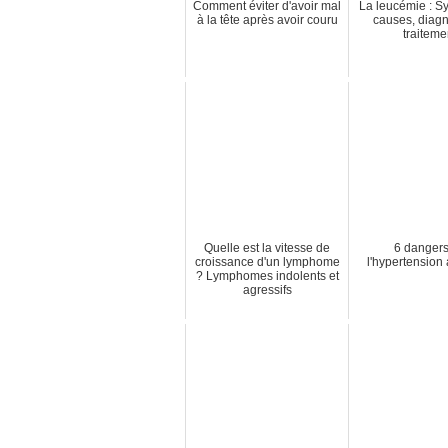
Comment éviter d'avoir mal
La leucémie : 
à la tête après avoir couru
causes, diagn
traiteme
Quelle est la vitesse de
6 danger
croissance d'un lymphome
l'hypertension 
? Lymphomes indolents et
agressifs