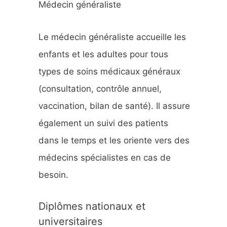
Médecin généraliste
h
e
Le médecin généraliste accueille les
r
enfants et les adultes pour tous
types de soins médicaux généraux
:
(consultation, contrôle annuel,
vaccination, bilan de santé). Il assure
également un suivi des patients
dans le temps et les oriente vers des
médecins spécialistes en cas de
besoin.
Diplômes nationaux et
universitaires