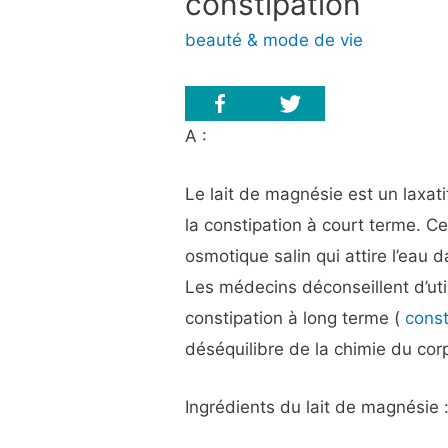
constipation
beauté & mode de vie
A :
Le lait de magnésie est un laxatif
la constipation à court terme.
osmotique salin qui attire l’eau d
Les médecins déconseillent d’util
constipation à long terme (
const
déséquilibre de la chimie du cor
Ingrédients du lait de magnésie 