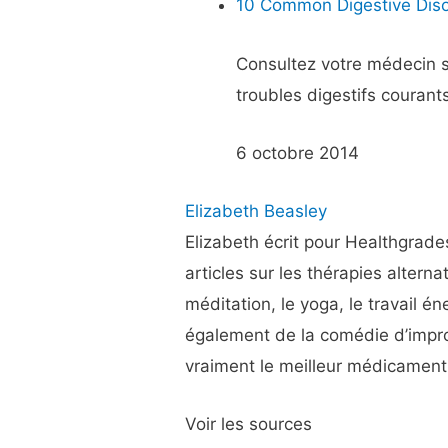
10 Common Digestive Dis
Consultez votre médecin si
troubles digestifs courant
6 octobre 2014
Elizabeth Beasley
Elizabeth écrit pour Healthgrade
articles sur les thérapies alter
méditation, le yoga, le travail én
également de la comédie d’improv
vraiment le meilleur médicament
Voir les sources