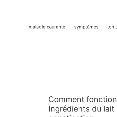
maladie courante
symptômes
ton 
Comment fonctionn
Ingrédients du lai