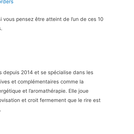
orders
 vous pensez être atteint de l’un de ces 10
s.
s depuis 2014 et se spécialise dans les
natives et complémentaires comme la
ergétique et l’aromathérapie. Elle joue
isation et croit fermement que le rire est
.