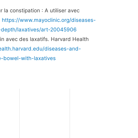
r la constipation : A utiliser avec
.
https://www.mayoclinic.org/diseases-
n-depth/laxatives/art-20045906
in avec des laxatifs. Harvard Health
ealth.harvard.edu/diseases-and-
-bowel-with-laxatives