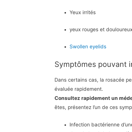
Yeux irrités
yeux rouges et douloureux
Swollen eyelids
Symptômes pouvant in
Dans certains cas, la rosacée peu
évaluée rapidement.
Consultez rapidement un méd
êtes, présentez l’un de ces sy
Infection bactérienne d’un