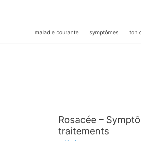
maladie courante
symptômes
ton 
Rosacée – Symptô
traitements