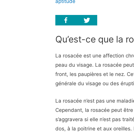
aptitude
Qu’est-ce que la r
La rosacée est une affection ch
peau du visage. La rosacée peut 
front, les paupières et le nez. C
générale du visage ou des érupt
La rosacée n’est pas une maladie
Cependant, la rosacée peut être 
s’aggravera si elle n’est pas tra
dos, à la poitrine et aux oreille