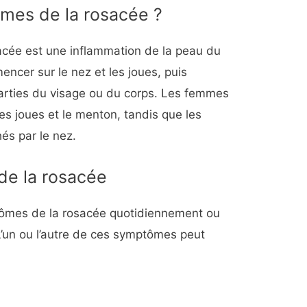
mes de la rosacée ?
acée est une inflammation de la peau du
ncer sur le nez et les joues, puis
parties du visage ou du corps. Les femmes
es joues et le menton, tandis que les
és par le nez.
e la rosacée
tômes de la rosacée quotidiennement ou
’un ou l’autre de ces symptômes peut