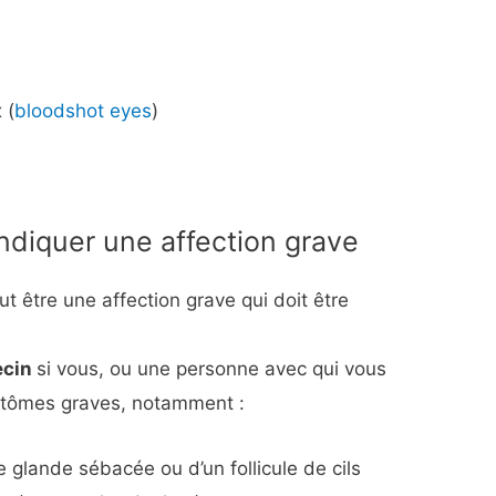
 (
bloodshot eyes
)
diquer une affection grave
t être une affection grave qui doit être
ecin
si vous, ou une personne avec qui vous
mptômes graves, notamment :
e glande sébacée ou d’un follicule de cils