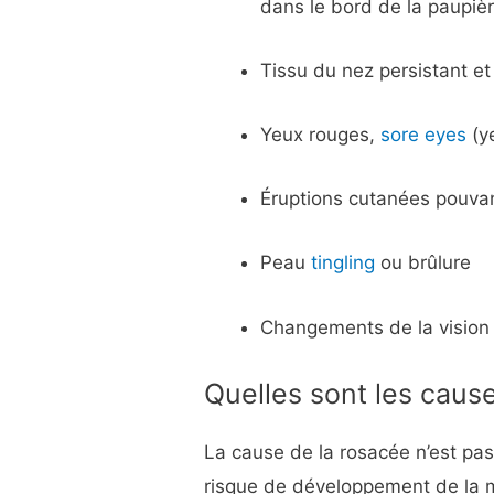
dans le bord de la paupièr
Tissu du nez persistant et 
Yeux rouges,
sore eyes
(y
Éruptions cutanées pouvan
Peau
tingling
ou brûlure
Changements de la vision
Quelles sont les caus
La cause de la rosacée n’est pa
risque de développement de la ma