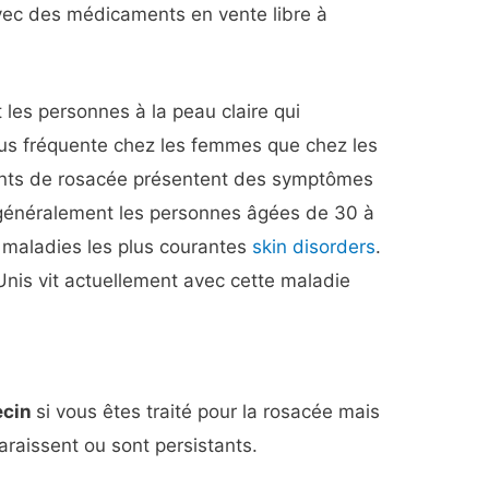
 avec des médicaments en vente libre à
les personnes à la peau claire qui
plus fréquente chez les femmes que chez les
nts de rosacée présentent des symptômes
 généralement les personnes âgées de 30 à
s maladies les plus courantes
skin disorders
.
nis vit actuellement avec cette maladie
ecin
si vous êtes traité pour la rosacée mais
raissent ou sont persistants.