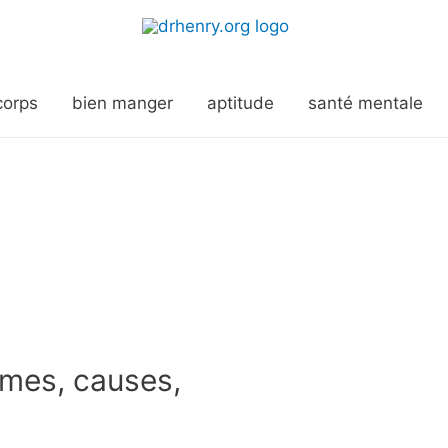
corps
bien manger
aptitude
santé mentale
mes, causes,