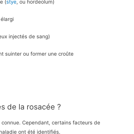
e (
stye
, ou hordeolum)
élargi
eux injectés de sang)
t suinter ou former une croûte
es de la rosacée ?
s connue. Cependant, certains facteurs de
ladie ont été identifiés.