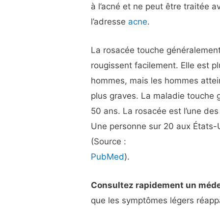
à l’acné et ne peut être traitée
l’adresse
acne
.
La rosacée touche généralement 
rougissent facilement. Elle est 
hommes, mais les hommes attei
plus graves. La maladie touche
50 ans. La rosacée est l’une de
Une personne sur 20 aux États-U
(Source :
PubMed
).
Consultez rapidement un méd
que les symptômes légers réappa