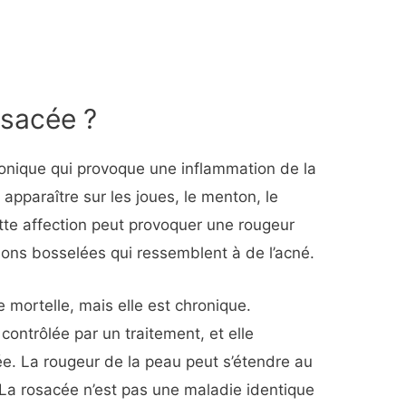
osacée ?
ronique qui provoque une inflammation de la
apparaître sur les joues, le menton, le
ette affection peut provoquer une rougeur
ions bosselées qui ressemblent à de l’acné.
 mortelle, mais elle est chronique.
contrôlée par un traitement, et elle
itée. La rougeur de la peau peut s’étendre au
s. La rosacée n’est pas une maladie identique