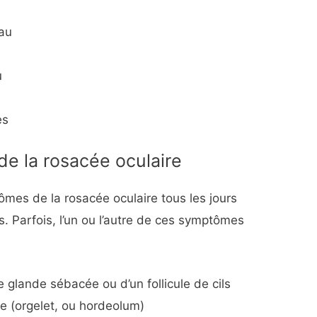
eau
u
es
e la rosacée oculaire
mes de la rosacée oculaire tous les jours
 Parfois, l’un ou l’autre de ces symptômes
e glande sébacée ou d’un follicule de cils
re (orgelet, ou hordeolum)