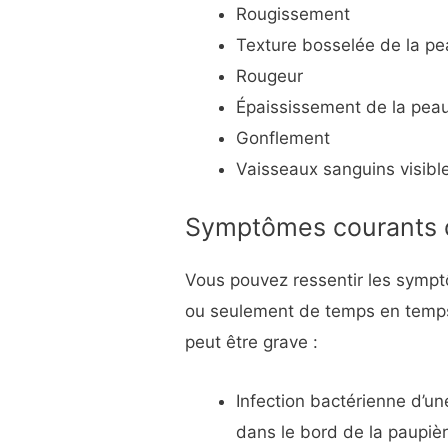
Rougissement
Texture bosselée de la p
Rougeur
Épaississement de la pea
Gonflement
Vaisseaux sanguins visibl
Symptômes courants d
Vous pouvez ressentir les symptô
ou seulement de temps en temps.
peut être grave :
Infection bactérienne d’un
dans le bord de la paupiè