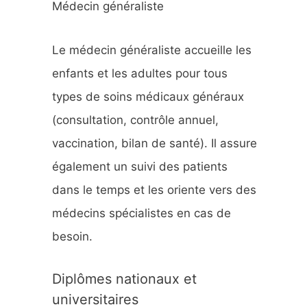
Médecin généraliste
h
e
Le médecin généraliste accueille les
r
enfants et les adultes pour tous
types de soins médicaux généraux
:
(consultation, contrôle annuel,
vaccination, bilan de santé). Il assure
également un suivi des patients
dans le temps et les oriente vers des
médecins spécialistes en cas de
besoin.
Diplômes nationaux et
universitaires