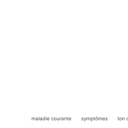
maladie courante
symptômes
ton 