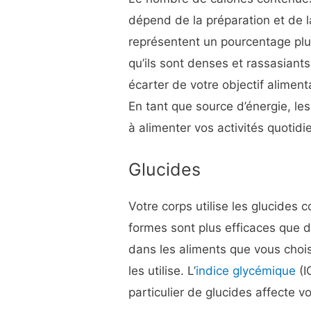
dépend de la préparation et de la
représentent un pourcentage plu
qu’ils sont denses et rassasian
écarter de votre objectif aliment
En tant que source d’énergie, le
à alimenter vos activités quotid
Glucides
Votre corps utilise les glucides
formes sont plus efficaces que d
dans les aliments que vous chois
les utilise. L’
indice glycémique
(
particulier de glucides affecte v