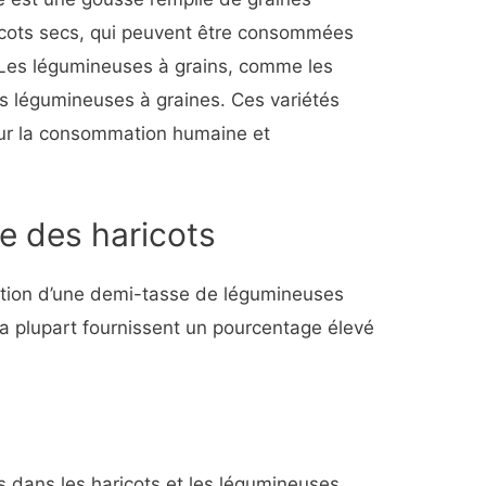
icots secs, qui peuvent être consommées
 Les légumineuses à grains, comme les
ées légumineuses à graines. Ces variétés
our la consommation humaine et
le des haricots
ortion d’une demi-tasse de légumineuses
 la plupart fournissent un pourcentage élevé
 dans les haricots et les légumineuses