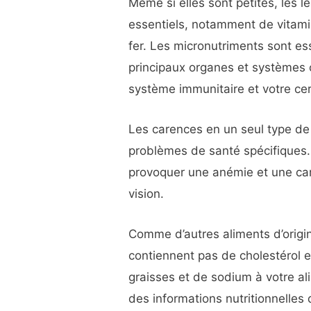
Même si elles sont petites, les
essentiels, notamment de vitamin
fer. Les micronutriments sont e
principaux organes et systèmes 
système immunitaire et votre ce
Les carences en un seul type de
problèmes de santé spécifiques.
provoquer une anémie et une car
vision.
Comme d’autres aliments d’origi
contiennent pas de cholestérol e
graisses et de sodium à votre ali
des informations nutritionnelles