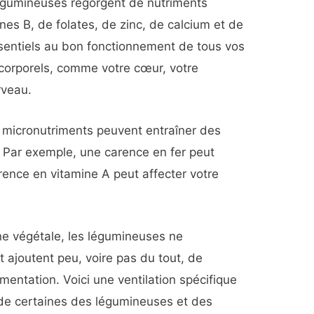
 légumineuses regorgent de nutriments
es B, de folates, de zinc, de calcium et de
ssentiels au bon fonctionnement de tous vos
corporels, comme votre cœur, votre
rveau.
 micronutriments peuvent entraîner des
 Par exemple, une carence en fer peut
ence en vitamine A peut affecter votre
ne végétale, les légumineuses ne
t ajoutent peu, voire pas du tout, de
mentation. Voici une ventilation spécifique
 de certaines des légumineuses et des