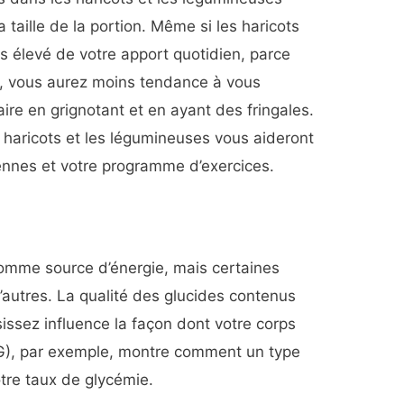
 taille de la portion. Même si les haricots
s élevé de votre apport quotidien, parce
ts, vous aurez moins tendance à vous
aire en grignotant et en ayant des fringales.
s haricots et les légumineuses vous aideront
iennes et votre programme d’exercices.
 comme source d’énergie, mais certaines
’autres. La qualité des glucides contenus
issez influence la façon dont votre corps
IG), par exemple, montre comment un type
otre taux de glycémie.