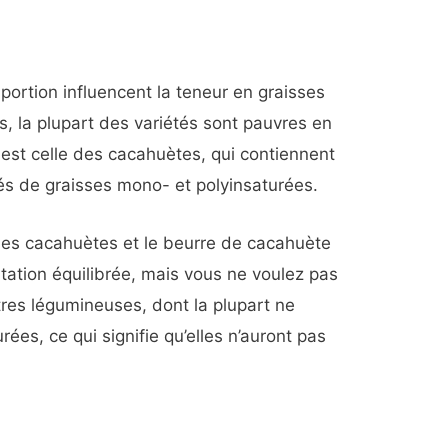
a portion influencent la teneur en graisses
, la plupart des variétés sont pauvres en
est celle des cacahuètes, qui contiennent
s de graisses mono- et polyinsaturées.
s cacahuètes et le beurre de cacahuète
ntation équilibrée, mais vous ne voulez pas
tres légumineuses, dont la plupart ne
ées, ce qui signifie qu’elles n’auront pas