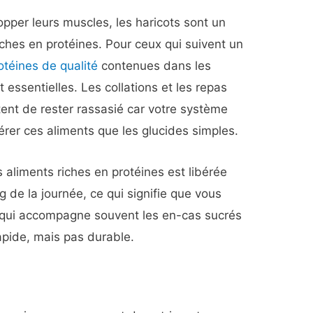
pper leurs muscles, les haricots sont un
ches en protéines. Pour ceux qui suivent un
otéines de qualité
contenues dans les
 essentielles. Les collations et les repas
ent de rester rassasié car votre système
érer ces aliments que les glucides simples.
s aliments riches en protéines est libérée
 de la journée, ce qui signifie que vous
» qui accompagne souvent les en-cas sucrés
apide, mais pas durable.