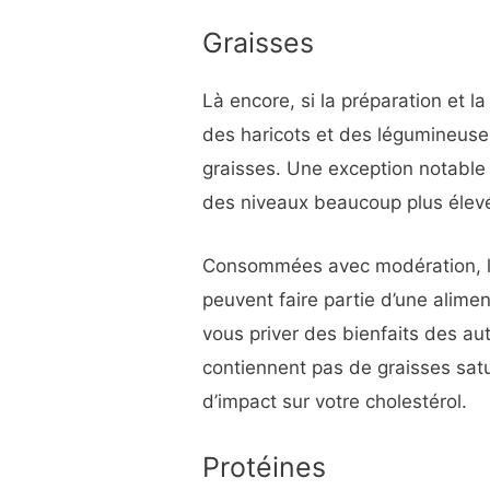
Graisses
Là encore, si la préparation et l
des haricots et des légumineuses
graisses. Une exception notable 
des niveaux beaucoup plus élevé
Consommées avec modération, le
peuvent faire partie d’une alime
vous priver des bienfaits des au
contiennent pas de graisses satur
d’impact sur votre cholestérol.
Protéines