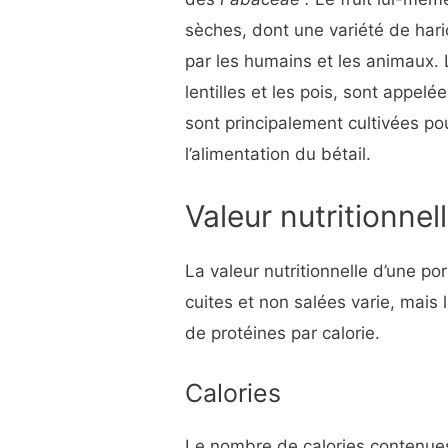
sèches, dont une variété de har
par les humains et les animaux.
lentilles et les pois, sont appel
sont principalement cultivées p
l’alimentation du bétail.
Valeur nutritionnel
La valeur nutritionnelle d’une p
cuites et non salées varie, mais
de protéines par calorie.
Calories
Le nombre de calories contenues