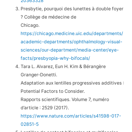
20363328
Presbytie, pourquoi des lunettes à double foyer
? Collège de médecine de
Chicago.
https://chicago.medicine.uic.edu/departments/
academic-departments/ophthalmology-visual-
sciences/our-department/media-center/eye-
facts/presbyopia-why-bifocals/
Tara L. Alvarez, Eun H. Kim & Bérangère
Granger-Donetti.
Adaptation aux lentilles progressives additives :
Potential Factors to Consider.
Rapports scientifiques. Volume 7, numéro
d’article : 2529 (2017).
https://www.nature.com/articles/s41598-017-
02851-5