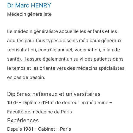
e
Dr Marc HENRY
r
Médecin généraliste
c
h
Le médecin généraliste accueille les enfants et les
e
adultes pour tous types de soins médicaux généraux
r
(consultation, contrôle annuel, vaccination, bilan de
santé). Il assure également un suivi des patients dans
:
le temps et les oriente vers des médecins spécialistes
en cas de besoin.
Diplômes nationaux et universitaires
1979 – Diplôme d’État de docteur en médecine –
Faculté de médecine de Paris
Expériences
Depuis 1981 – Cabinet – Paris