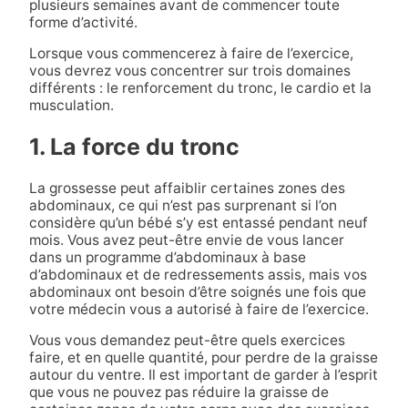
plusieurs semaines avant de commencer toute
forme d’activité.
Lorsque vous commencerez à faire de l’exercice,
vous devrez vous concentrer sur trois domaines
différents : le renforcement du tronc, le cardio et la
musculation.
1. La force du tronc
La grossesse peut affaiblir certaines zones des
abdominaux, ce qui n’est pas surprenant si l’on
considère qu’un bébé s’y est entassé pendant neuf
mois. Vous avez peut-être envie de vous lancer
dans un programme d’abdominaux à base
d’abdominaux et de redressements assis, mais vos
abdominaux ont besoin d’être soignés une fois que
votre médecin vous a autorisé à faire de l’exercice.
Vous vous demandez peut-être quels exercices
faire, et en quelle quantité, pour perdre de la graisse
autour du ventre. Il est important de garder à l’esprit
que vous ne pouvez pas réduire la graisse de