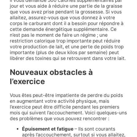
il vous demande 500 calories supplémentaires par
jour et vous aide à réduire une partie de la graisse
que vous avez prise pendant la grossesse. Si vous
allaitez, assurez-vous que vous donnez à votre
corps le carburant dont il a besoin pour répondre à
cette demande énergétique supplémentaire. Ce
n’est pas le moment de faire un régime ; une
restriction calorique trop importante peut réduire
votre production de lait, et une perte de poids trop
importante (plus de deux kilos par semaine) peut
libérer des toxines qui se retrouvent dans votre lait.
Nouveaux obstacles à
l’exercice
Vous êtes peut-être impatiente de perdre du poids
en augmentant votre activité physique, mais
l’exercice peut être difficile pendant les premiers
mois qui suivent l’accouchement. Voici quelques-uns
des problèmes que vous pouvez rencontrer :
Épuisement et fatigue
– Ils sont courants
après l’accouchement, surtout si vous allaitez,