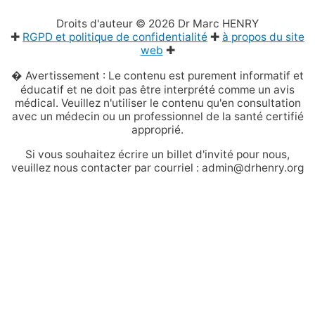
Droits d'auteur © 2026
Dr Marc HENRY
✚
RGPD et politique de confidentialité
✚
à propos du site
web
✚
� Avertissement : Le contenu est purement informatif et
éducatif et ne doit pas être interprété comme un avis
médical. Veuillez n'utiliser le contenu qu'en consultation
avec un médecin ou un professionnel de la santé certifié
approprié.
Si vous souhaitez écrire un billet d'invité pour nous,
veuillez nous contacter par courriel : admin@drhenry.org