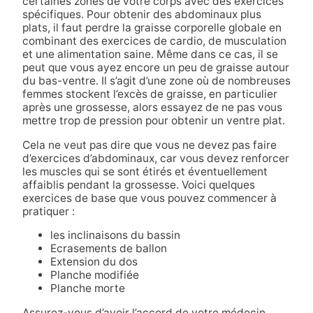
certaines zones de votre corps avec des exercices
spécifiques. Pour obtenir des abdominaux plus
plats, il faut perdre la graisse corporelle globale en
combinant des exercices de cardio, de musculation
et une alimentation saine. Même dans ce cas, il se
peut que vous ayez encore un peu de graisse autour
du bas-ventre. Il s’agit d’une zone où de nombreuses
femmes stockent l’excès de graisse, en particulier
après une grossesse, alors essayez de ne pas vous
mettre trop de pression pour obtenir un ventre plat.
Cela ne veut pas dire que vous ne devez pas faire
d’exercices d’abdominaux, car vous devez renforcer
les muscles qui se sont étirés et éventuellement
affaiblis pendant la grossesse. Voici quelques
exercices de base que vous pouvez commencer à
pratiquer :
les inclinaisons du bassin
Ecrasements de ballon
Extension du dos
Planche modifiée
Planche morte
Assurez-vous d’avoir l’accord de votre médecin