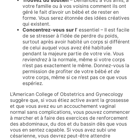
Trouvez du soutien
– Demandez à vos amis, à
votre famille ou à vos voisins comment ils ont
géré le fait d’avoir un bébé et de rester en
forme. Vous serez étonnée des idées créatives
qui existent.
Concentrez-vous sur l’
essentiel – Il est facile
de se stresser à l’idée de perdre du poids,
surtout après avoir habité un corps si différent
de celui auquel vous avez été habituée
pendant la majeure partie de votre vie. Vous
reviendrez
à la normale, même si votre corps
n’est pas exactement le même. Donnez-vous la
permission de profiter de votre bébé
et de
votre corps, même si ce n’est pas ce que vous
espériez.
L’American College of Obstetrics and Gynecology
suggère que, si vous étiez active avant la grossesse
et que vous avez eu un accouchement vaginal
normal sans complications, vous pouvez commencer
à marcher et à faire des exercices de renforcement
des abdominaux, du dos et du bassin dès que vous
vous en sentez capable. Si vous avez subi une
césarienne, vous devrez peut-être attendre