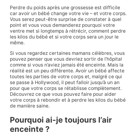
Perdre du poids après une grossesse est difficile
car avoir un bébé change votre vie – et votre corps.
Vous serez peut-être surprise de constater à quel
point et vous vous demanderez pourquoi votre
ventre met si longtemps à rétrécir, comment perdre
les kilos du bébé et si votre corps sera un jour le
même.
Si vous regardez certaines mamans célèbres, vous
pouvez penser que vous devriez sortir de l’hôpital
comme si vous n’aviez jamais été enceinte. Mais la
réalité est un peu différente. Avoir un bébé affecte
toutes les parties de votre corps et, malgré ce qui
se passe à Hollywood, il peut falloir jusqu’à un an
pour que votre corps se rétablisse complètement.
Découvrez ce que vous pouvez faire pour aider
votre corps à rebondir et à perdre les kilos du bébé
de manière saine.
Pourquoi ai-je toujours l’air
enceinte ?