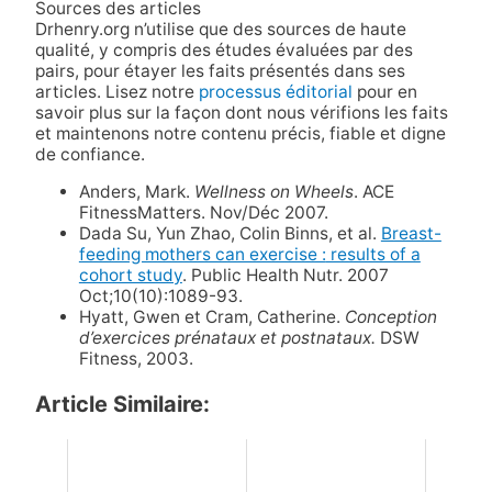
Sources des articles
Drhenry.org n’utilise que des sources de haute
qualité, y compris des études évaluées par des
pairs, pour étayer les faits présentés dans ses
articles. Lisez notre
processus éditorial
pour en
savoir plus sur la façon dont nous vérifions les faits
et maintenons notre contenu précis, fiable et digne
de confiance.
Anders, Mark.
Wellness on Wheels
. ACE
FitnessMatters. Nov/Déc 2007.
Dada Su, Yun Zhao, Colin Binns, et al.
Breast-
feeding mothers can exercise :
results of a
cohort study
. Public Health Nutr. 2007
Oct;10(10):1089-93.
Hyatt, Gwen et Cram, Catherine.
Conception
d’exercices prénataux et postnataux.
DSW
Fitness, 2003.
Article Similaire: