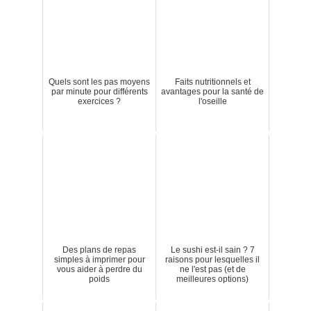
Quels sont les pas moyens
Faits nutritionnels et
par minute pour différents
avantages pour la santé de
exercices ?
l'oseille
Des plans de repas
Le sushi est-il sain ? 7
simples à imprimer pour
raisons pour lesquelles il
vous aider à perdre du
ne l'est pas (et de
poids
meilleures options)