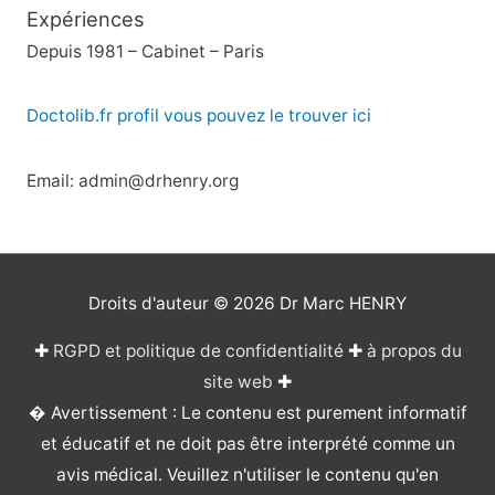
Expériences
Depuis 1981 – Cabinet – Paris
Doctolib.fr profil vous pouvez le trouver ici
Email: admin@drhenry.org
Droits d'auteur © 2026
Dr Marc HENRY
✚
RGPD et politique de confidentialité
✚
à propos du
site web
✚
� Avertissement : Le contenu est purement informatif
et éducatif et ne doit pas être interprété comme un
avis médical. Veuillez n'utiliser le contenu qu'en