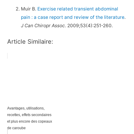
Muir B.
Exercise related transient abdominal
pain : a case report and review of the literature
.
J Can Chiropr Assoc.
2009;53(4):251-260.
Article Similaire:
Avantages, utilisations,
recettes, effets secondaires
et plus encore des copeaux
de caroube