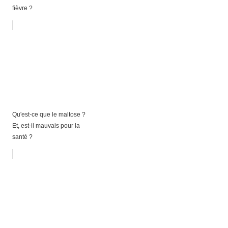
fièvre ?
Qu'est-ce que le maltose ?
Et, est-il mauvais pour la
santé ?